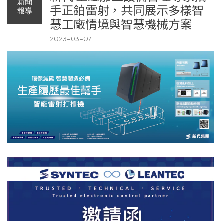
新聞
手正鉑雷射，共同展示多樣智
報導
慧工廠情境與智慧機械方案
2023-03-07