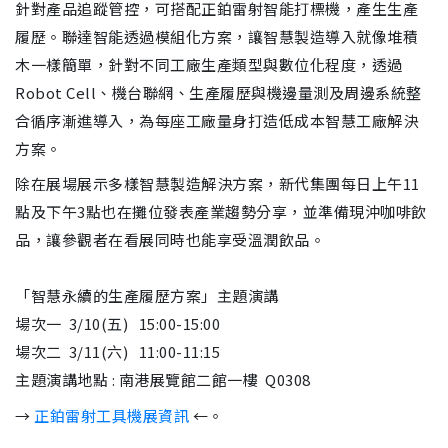
針對產品追蹤管控，可搭配正鉑雷射智能打標機，產生生產
履歷。聯達智能透過模組化方案，讓智慧製造導入就像堆積
木一樣簡單，針對不同工廠生產類型與數位化程度，透過
Robot Cell、機台聯網、生產履歷與機邊量測及周邊系統整
合循序漸進導入，為每座工廠量身打造低成本智慧工廠解決
方案。
除在展場展示多樣智慧製造解決方案，新代集團每日上午11
點及下午3點也在攤位發表產業趨勢分享，並準備現沖咖啡飲
品，讓參觀者在看展同時也能享受溫潤飲品。
「智慧永續的生產履歷方案」主題演講
場次一 3/10(五) 15:00-15:00
場次二 3/11(六) 11:00-11:15
主題演講地點 : 南港展覽館二館一樓 Q0308
→
正鉑雷射工具機展資訊
←。