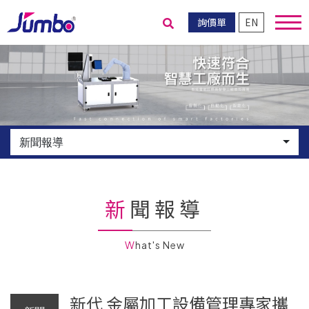
詢價單
EN
送出搜尋
新聞報導
新聞報導
What's New
新代 金屬加工設備管理專家攜