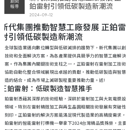
新聞
鉑雷射引領低碳製造新潮流
報導
2024-09-12
新代集團推動智慧工廠發展 正鉑雷
射引領低碳製造新潮流
在全球製造業邁向數位轉型與低碳減排的趨勢下，新代集團以創
新技術和全面解決方案，為各產業提供具競爭力的智慧工廠解決
方案。作為集團內關鍵技術支柱之一，正鉑雷射在雷射加工技術
和協助自動化整合領域展現出卓越的貢獻，推動低碳製造與智慧
製造的結合，成為市場上減碳製程重要推動力量。述!
正鉑雷射：低碳製造智慧推手
正鉑雷射憑藉其深厚的技術經驗，深耕於雷射加工與大氣電漿設
技領域，特別在雷射精微加工與再生晶圓相關技術發展有突破性
與刻印，正鉑雷射的解決方案能滿足現代製造業的高精度需求，並
正鉑雷射的智能雷射打標機一舉拿下2024台灣精品獎殊榮，主