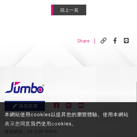
回上一頁
|
Share
填寫表單
本網站使用cookies以提昇您的瀏覽體驗。使用本網站
表示您同意我們使用cookies。
服務電話：
06-505-8858
傳真號碼：
06-505-8850