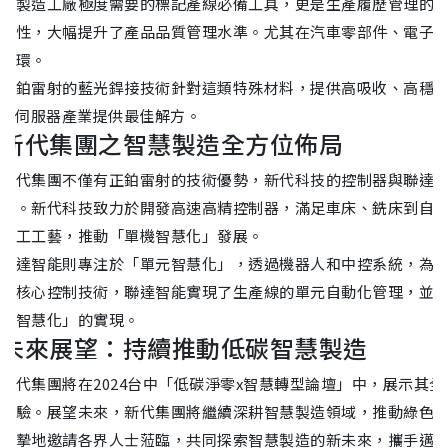
在製造工廠極度需要的標記產線必備工具，更是生產履歷管理的
朔性，大幅提升了產品品質管理水準。尤其在汽車零部件、電子
一環。
正鉑雷射的藍光銲接技術針對這類特殊材料，提供高吸收、高穩
AI伺服器產業提供最佳解方。
新代集團之智慧製造全方位佈局
新代集團不僅有正鉑雷射的技術優勢，新代科技的控制器與聯達
用。新代科技致力於開發高速高精控制器，滿足車床、銑床到自
加工工藝，推動「單機智慧化」發展。
聯達智能則專注於「單元智慧化」，透過機器人和中控系統，為製
與核心控制技術，聯達智能實現了生產線的單元自動化管理，並通
線智慧化」的實現。
未來展望：持續推動低碳智慧製造
新代集團將在2024台中「低碳淨零x智慧轉型論壇」中，展示其
經驗。展望未來，新代集團將繼續深耕智慧製造領域，推動綠色
誠摯地邀請各界人士蒞臨，共同探索智慧製造的新未來，攜手邁