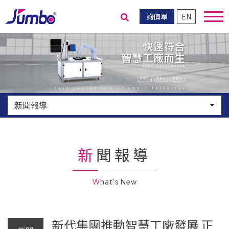
詢價單
EN
送出搜尋
新聞報導
新聞報導
What's New
新代集團推動智慧工廠發展 正