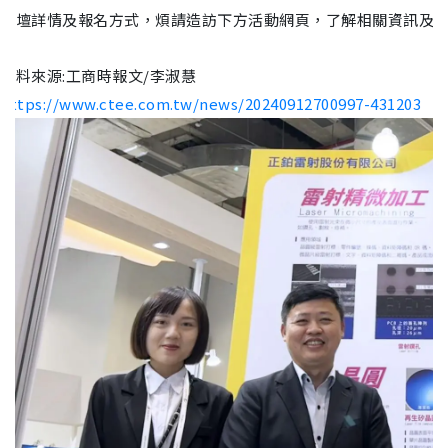
論壇詳情及報名方式，煩請造訪下方活動網頁，了解相關資訊及
資料來源:工商時報文/李淑慧
https://www.ctee.com.tw/news/20240912700997-431203