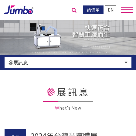
詢價單
EN
送出搜尋
參展訊息
參展訊息
What's New
2024年台灣半導體展