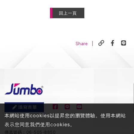
回上一頁
|
Share
填寫表單
本網站使用cookies以提昇您的瀏覽體驗。使用本網站
表示您同意我們使用cookies。
服務電話：
06-505-8858
傳真號碼：
06-505-8850