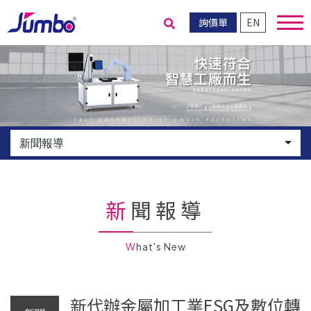
詢價單
EN
送出搜尋
新聞報導
新聞報導
What's New
新代辦金屬加工業ESG及數位轉