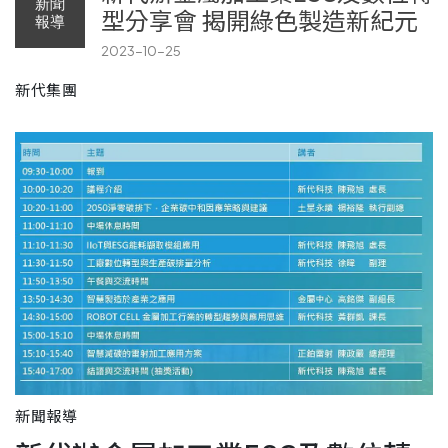
新聞
型分享會 揭開綠色製造新紀元
報導
2023-10-25
新代集團
新聞報導