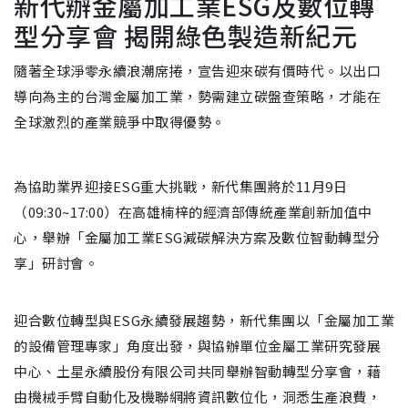
新代辦金屬加工業ESG及數位轉
型分享會 揭開綠色製造新紀元
隨著全球淨零永續浪潮席捲，宣告迎來碳有價時代。以出口
導向為主的台灣金屬加工業，勢需建立碳盤查策略，才能在
全球激烈的產業競爭中取得優勢。
為協助業界迎接ESG重大挑戰，新代集團將於11月9日
（09:30~17:00）在高雄楠梓的經濟部傳統產業創新加值中
心，舉辦「金屬加工業ESG減碳解決方案及數位智動轉型分
享」研討會。
迎合數位轉型與ESG永續發展趨勢，新代集團以「金屬加工業
的設備管理專家」角度出發，與協辦單位金屬工業研究發展
中心、土星永續股份有限公司共同舉辦智動轉型分享會，藉
由機械手臂自動化及機聯網將資訊數位化，洞悉生產浪費，