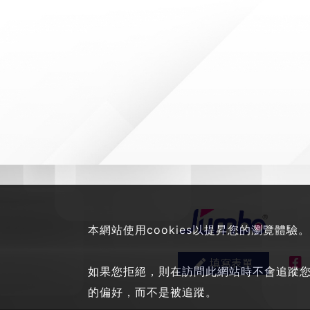
本網站使用cookies以提昇您的瀏覽體驗。
填寫表單
如果您拒絕，則在訪問此網站時不會追蹤您的
的偏好，而不是被追蹤。