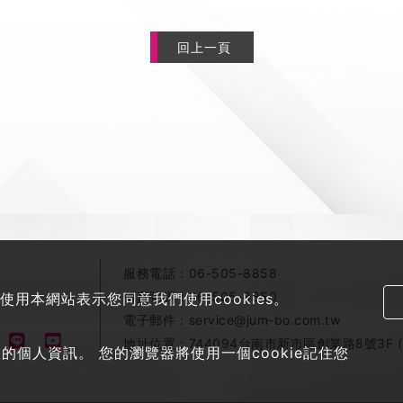
回上一頁
服務電話：
06-505-8858
傳真號碼：
06-505-8850
使用本網站表示您同意我們使用cookies。
電子郵件：
service@jum-bo.com.tw
地址位置：
744094台南市新市區創業路8號3F 
個人資訊。 您的瀏覽器將使用一個cookie記住您