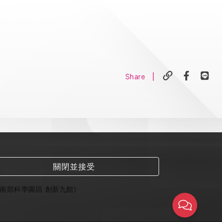
|
Share
關閉並接受
(南部科學園區 創新九館)