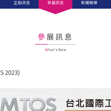
正鉑消息
參展訊息
新聞報導
參展訊息
What's New
2023)