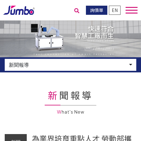
詢價單
EN
送出搜尋
新聞報導
新聞報導
What's New
為業界培育重點人才 勞動部攜