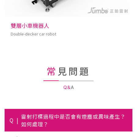
雙層小車機器人
Double-decker car robot
常見問題
Q&A
雷射打標過程中是否會有煙塵或異味產生？
Q
如何處理？