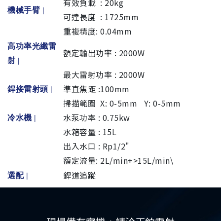
有效負載 : 20kg
機械手臂 |
可達長度 : 1725mm
重複精度: 0.04mm
高功率光纖雷
額定輸出功率 : 2000W
射 |
最大雷射功率 : 2000W
準直焦距 :100mm
銲接雷射頭 |
掃描範圍 X: 0-5mm Y: 0-5mm
水泵功率 : 0.75kw
冷水機
|
水箱容量 : 15L
出入水口 : Rp1/2"
額定流量: 2L/min+>15L/min\
銲道追蹤
選配
|