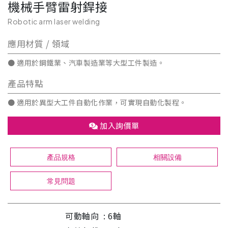
機械手臂雷射銲接
Robotic arm laser welding
應用材質 / 領域
● 適用於鋼鐵業、汽車製造業等大型工件製造。
產品特點
● 適用於異型大工件自動化作業，可實現自動化製程。
加入詢價單
產品規格
相關設備
常見問題
可動軸向 : 6軸