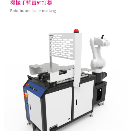
機械手臂雷射打標
Robotic arm laser marking