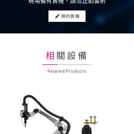
現場備有實機，請洽正鉑雷射
預約賞機
相關設備
Related Products