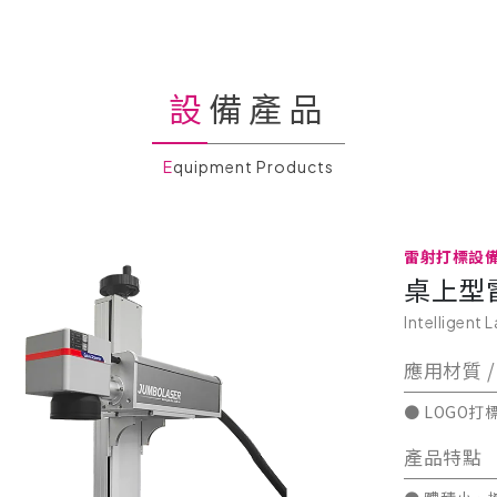
設備產品
Equipment Products
雷射打標設
桌上型
Intelligent 
應用材質 /
● LOGO打標
產品特點