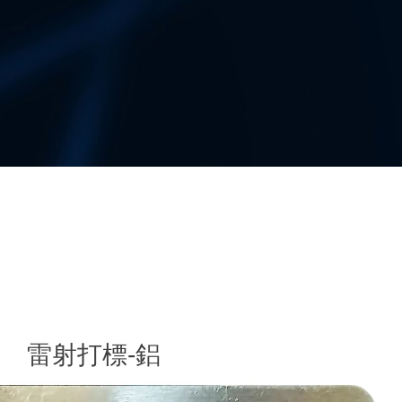
雷射打標-鋁