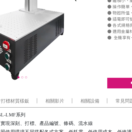
● 體積小、
● 操作簡單
● 物超所值
● 插電即可使
● 各式規格
● 適用金屬
● ​​​​​​​ 
射打標材質樣鈑
相關影片
相關設備
常見問
BL-LMF系列
可實現深刻、打標、產品編號、條碼、流水線
依照使用環境不同搭配各式方案，低耗電、低使用成本、低維護