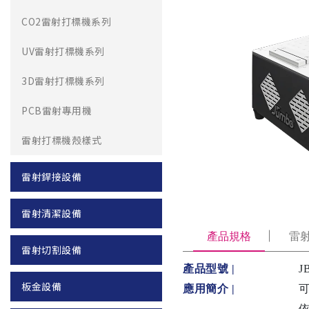
CO2雷射打標機系列
UV雷射打標機系列
3D雷射打標機系列
PCB雷射專用機
雷射打標機殼樣式
雷射銲接設備
雷射清潔設備
產品規格
雷
雷射切割設備
產品型號 |
J
板金設備
應用簡介 |