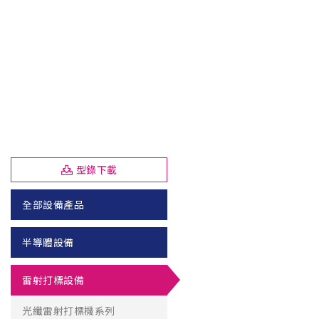
型錄下載
全部設備產品
半導體設備
雷射打標設備
光纖雷射打標機系列