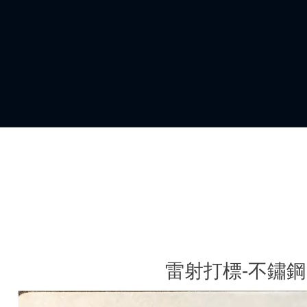
雷射打標-不鏽鋼