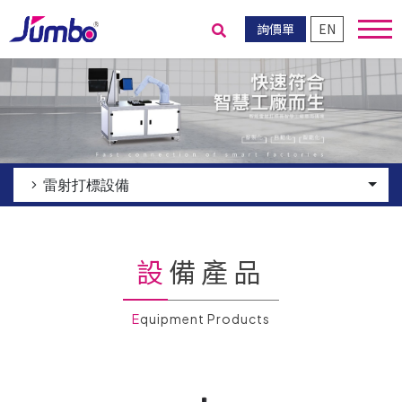
詢價單
EN
送出搜尋
雷射打標設備
設備產品
Equipment Products