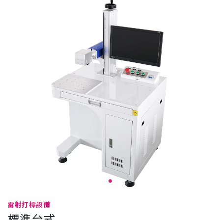
雷射打標設備
標準台式