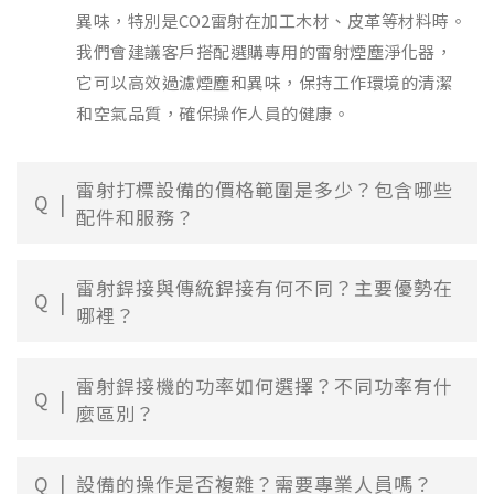
異味，特別是CO2雷射在加工木材、皮革等材料時。
我們會建議客戶搭配選購專用的雷射煙塵淨化器，
它可以高效過濾煙塵和異味，保持工作環境的清潔
和空氣品質，確保操作人員的健康。
雷射打標設備的價格範圍是多少？包含哪些
Q
配件和服務？
雷射銲接與傳統銲接有何不同？主要優勢在
Q
哪裡？
雷射銲接機的功率如何選擇？不同功率有什
Q
麼區別？
Q
設備的操作是否複雜？需要專業人員嗎？