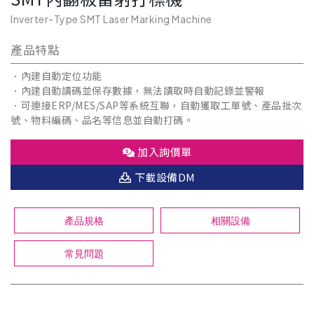
Inverter-Type SMT Laser Marking Machine
產品特點
．內建自動定位功能
．內建自動讀碼並保存數據，無法讀取時自動記錄並警報
．可連接ERP/MES/SAP等系統互聯，自動獲取工單號、產品批次
號、物料編碼、品名等信息並自動打碼。
加入詢價單
下載設備DM
產品規格
相關設備
常見問題