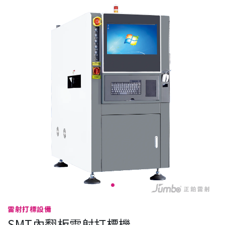
雷射打標設備
SMT內翻板雷射打標機