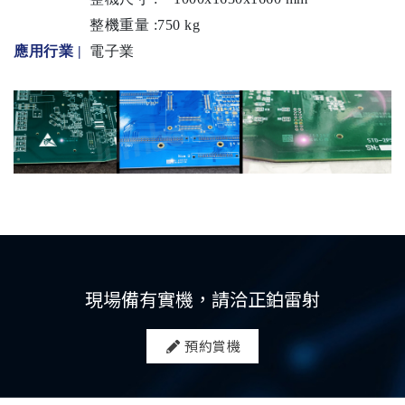
整機重量 :750 kg
應用行業 |
電子業
現場備有實機，請洽正鉑雷射
預約賞機