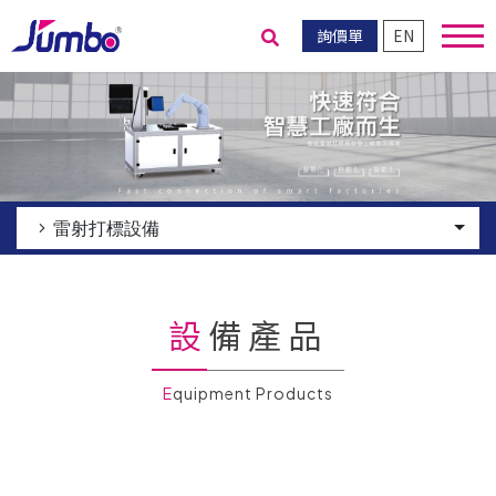
詢價單
EN
送出搜尋
雷射打標設備
設備產品
Equipment Products