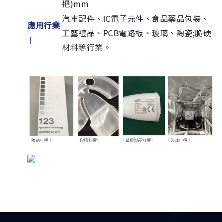
把)mm
汽車配件、IC電子元件、食品藥品包装、
應用行業
工藝禮品、PCB電路板、玻璃、陶瓷;脆硬
|
材料等行業。