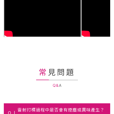
常見問題
Q&A
雷射打標過程中是否會有煙塵或異味產生？
Q