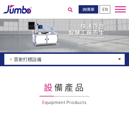
詢價單
EN
送出搜尋
雷射打標設備
設備產品
Equipment Products