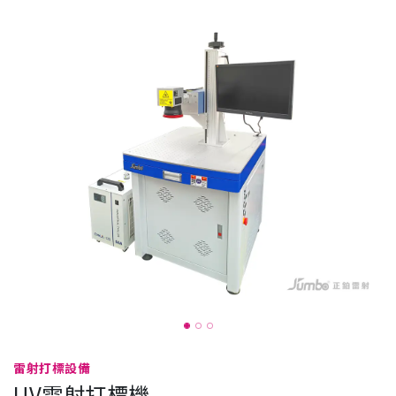
雷射打標設備
UV雷射打標機