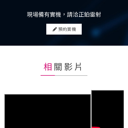
現場備有實機，請洽正鉑雷射
預約賞機
相關影片