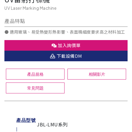
UV Laser Marking Machine
產品特點
● 適用玻璃、易受熱變形熱影響、表面精細度要求高之材料加工
加入詢價單
下載設備DM
產品規格
相關影片
常見問題
產品型號
JBL-LMU系列
|