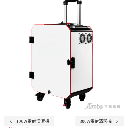
100W雷射清潔機
300W雷射清潔機