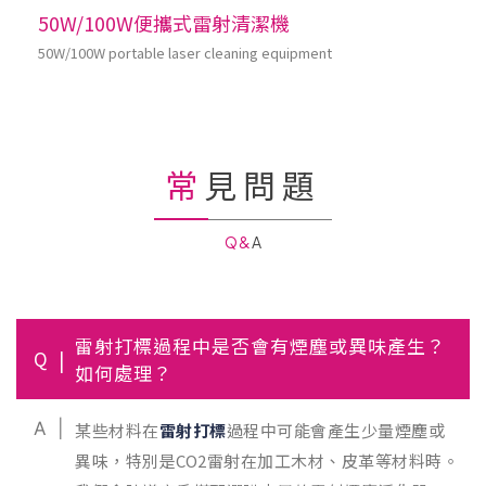
50W/100W便攜式雷射清潔機
50W/100W portable laser cleaning equipment
常見問題
Q&A
雷射打標過程中是否會有煙塵或異味產生？
Q
如何處理？
A
某些材料在
雷射打標
過程中可能會產生少量煙塵或
異味，特別是CO2雷射在加工木材、皮革等材料時。