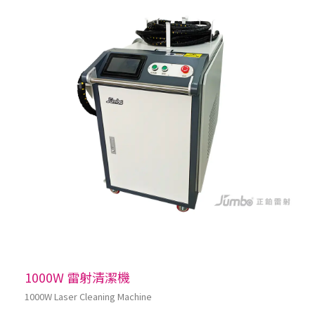
1000W 雷射清潔機
1000W Laser Cleaning Machine