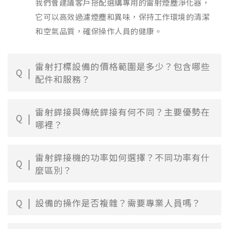
我們會建議客戶搭配選購專用的雷射煙塵淨化器，
它可以高效過濾煙塵和異味，保持工作環境的清潔
和空氣品質，確保操作人員的健康。
雷射打標設備的價格範圍是多少？包含哪些
Q
配件和服務？
雷射銲接與傳統銲接有何不同？主要優勢在
Q
哪裡？
雷射銲接機的功率如何選擇？不同功率有什
Q
麼區別？
Q
設備的操作是否複雜？需要專業人員嗎？