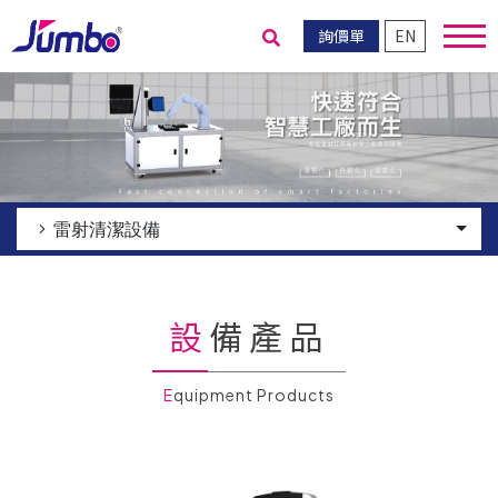
詢價單
EN
送出搜尋
雷射清潔設備
設備產品
Equipment Products