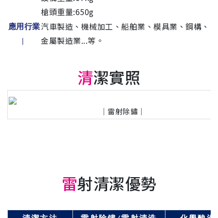
槍頭重量:650g
汽車製造、機械加工、船舶業、模具業、鋼構、
應用行業
金屬製造業...等。
|
清
潔實照
｜雷射除鏽｜
雷
射清潔優勢