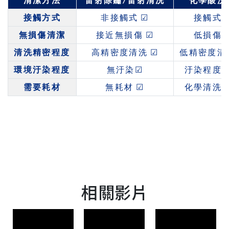
清潔方法
雷射除鏽
/
雷射清洗
化學酸洗
接觸方式
非接觸式
☑
接觸式
無損傷清潔
接近無損傷
☑
低損傷
清洗精密程度
高精密度清洗
☑
低精密度清
環境汙染程度
無汙染
☑
汙染程度
需要耗材
無耗材
☑
化學清洗
相關影片