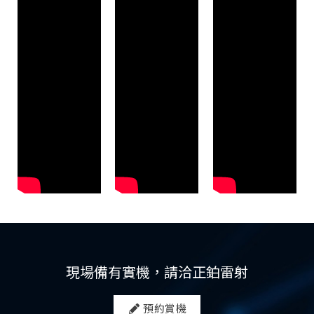
現場備有實機，請洽正鉑雷射
預約賞機