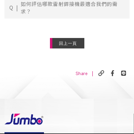
如何評估哪款雷射銲接機最適合我們的需
Q
求？
回上一頁
|
Share