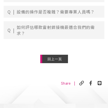
Q
設備的操作是否複雜？需要專業人員嗎？
如何評估哪款雷射銲接機最適合我們的需
Q
求？
回上一頁
|
Share