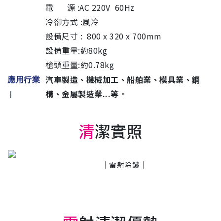
電 源 :AC 220V 60Hz
冷卻方式 :風冷
設備尺寸 : 800 x 320 x 700mm
設備重量:約80kg
槍頭重量:約0.78kg
汽車製造、機械加工、船舶業、模具業、鋼
應用行業
構、金屬製造業...等。
|
清
潔實照
｜雷射除鏽｜