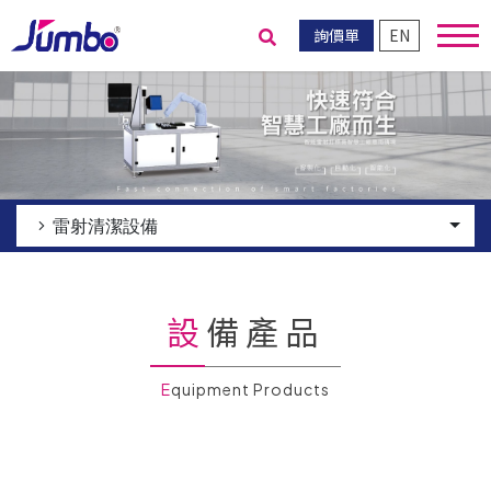
詢價單
EN
送出搜尋
雷射清潔設備
設備產品
Equipment Products