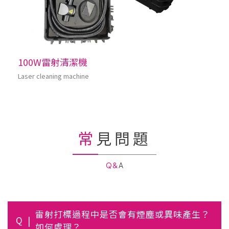
100W雷射清潔機
Laser cleaning machine
常見問題
Q&A
雷射打標過程中是否會有煙塵或異味產生？
Q
如何處理？