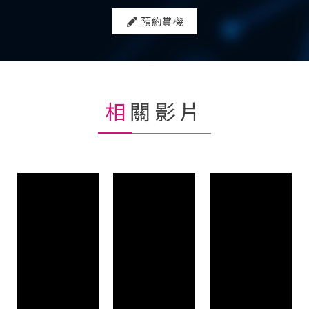
預約賞機
相關影片