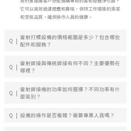
我們會建議客戶搭配選購專用的雷射煙塵淨化器，
它可以高效過濾煙塵和異味，保持工作環境的清潔
和空氣品質，確保操作人員的健康。
雷射打標設備的價格範圍是多少？包含哪些
Q
配件和服務？
雷射銲接與傳統銲接有何不同？主要優勢在
Q
哪裡？
雷射銲接機的功率如何選擇？不同功率有什
Q
麼區別？
Q
設備的操作是否複雜？需要專業人員嗎？