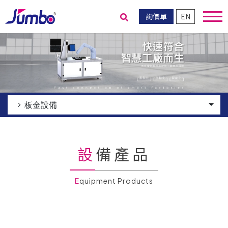
詢價單
EN
送出搜尋
板金設備
設備產品
Equipment Products