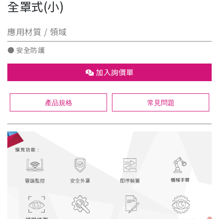
全罩式(小)
應用材質 / 領域
● 安全防護
加入詢價單
產品規格
常見問題