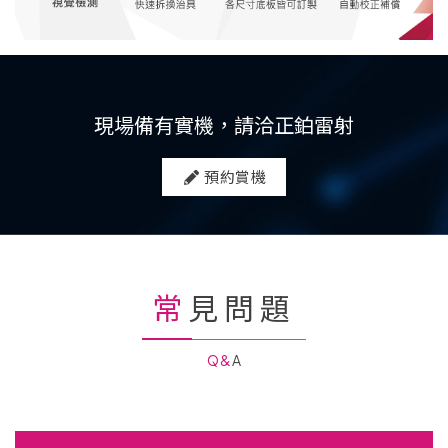
現場備有實機，請洽正鉑雷射
預約賞機
常見問題
Q&A