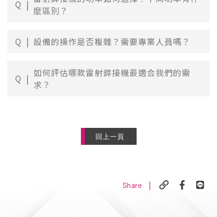
Q
麼區別？
Q
設備的操作是否複雜？需要專業人員嗎？
如何評估哪款雷射銲接機最適合我們的需
Q
求？
回上一頁
|
Share