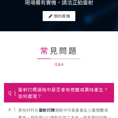
現場備有實機，請洽正鉑雷射
預約賞機
常見問題
Q&A
雷射打標過程中是否會有煙塵或異味產生？
Q
如何處理？
A
某些材料在
雷射打標
過程中可能會產生少量煙塵或
異味，特別是CO2雷射在加工木材、皮革等材料時。