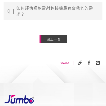
如何評估哪款雷射銲接機最適合我們的需
Q
求？
回上一頁
|
Share