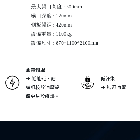
最大開口高度
: 300mm
喉口深度
: 120mm
側板間距
: 420mm
設備重量
: 1100kg
設備尺寸 : 870*1100*2100mm
全電伺服
➡
低能耗、結
低汙染
構相較於油壓設
➡ 無須油壓
備更易於維護。