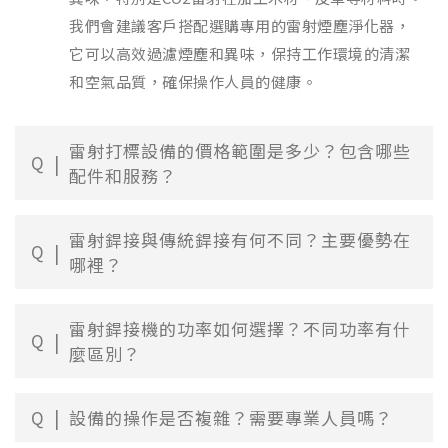
我們會建議客戶搭配選購專用的雷射煙塵淨化器，
它可以高效過濾煙塵和異味，保持工作環境的清潔
和空氣品質，確保操作人員的健康。
雷射打標設備的價格範圍是多少？包含哪些
Q
配件和服務？
雷射銲接與傳統銲接有何不同？主要優勢在
Q
哪裡？
雷射銲接機的功率如何選擇？不同功率有什
Q
麼區別？
Q
設備的操作是否複雜？需要專業人員嗎？