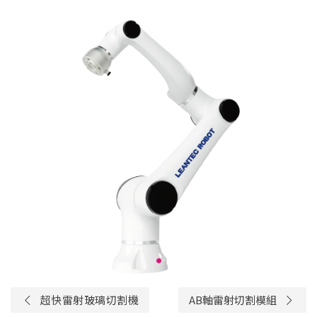
超快雷射玻璃切割機
AB軸雷射切割模組