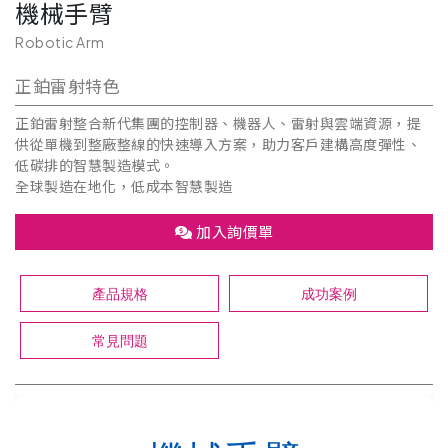
機械手臂
Robotic Arm
正鉑雷射特色
正鉑雷射整合新代集團的控制器、機器人、雷射與雲端資源，提
供從單機到整廠整線的快速導入方案，助力客戶建構高度彈性、
低碳排的智慧製造模式。
全球製造在地化，低成本智慧製造
加入詢價單
產品規格
成功案例
常見問題