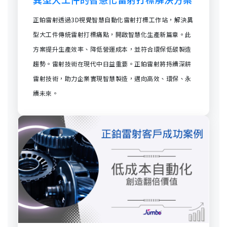
正鉑雷射透過3D視覺智慧自動化雷射打標工作站，解決異
型大工件傳統雷射打標痛點，開啟智慧化生產新篇章。此
方案提升生產效率、降低營運成本，並符合環保低碳製造
趨勢。雷射技術在現代中日益重要。正鉑雷射將持續深耕
雷射技術，助力企業實現智慧製造，邁向高效、環保、永
續未來。