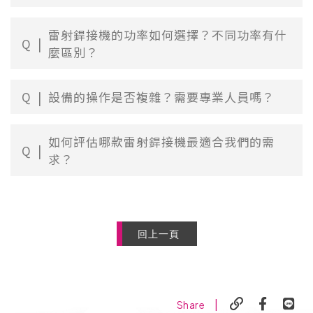
雷射銲接機的功率如何選擇？不同功率有什
Q
麼區別？
Q
設備的操作是否複雜？需要專業人員嗎？
如何評估哪款雷射銲接機最適合我們的需
Q
求？
回上一頁
|
Share