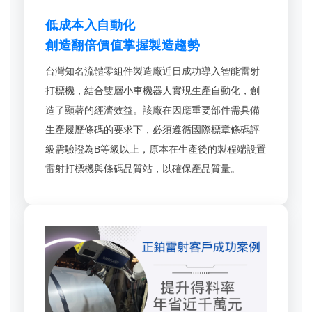
低成本入自動化
創造翻倍價值
掌握製造趨勢
台灣知名流體零組件製造廠近日成功導入智能雷射
打標機，結合雙層小車機器人實現生產自動化，創
造了顯著的經濟效益。該廠在因應重要部件需具備
生產履歷條碼的要求下，必須遵循國際標章條碼評
級需驗證為B等級以上，原本在生產後的製程端設置
雷射打標機與條碼品質站，以確保產品質量。