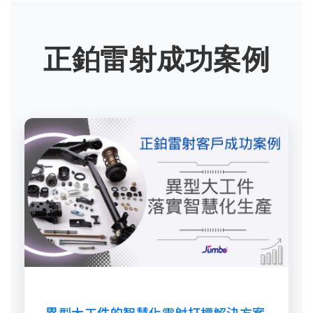
正鉑雷射成功案例
異型大工件的智慧化雷射打標解決方案