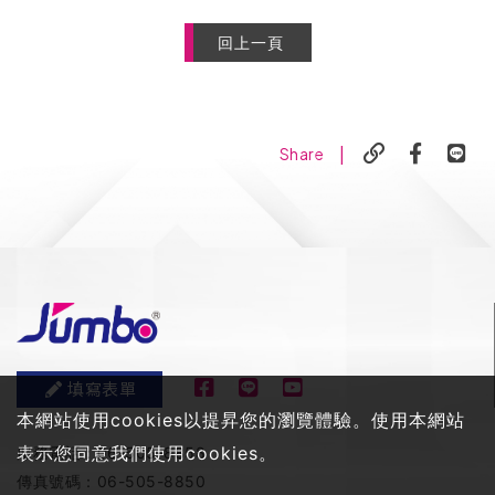
回上一頁
|
Share
填寫表單
本網站使用cookies以提昇您的瀏覽體驗。使用本網站
表示您同意我們使用cookies。
服務電話：
06-505-8858
傳真號碼：
06-505-8850