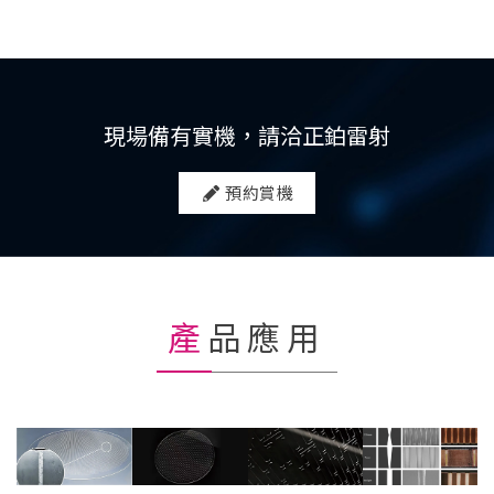
現場備有實機，請洽正鉑雷射
預約賞機
產品應用