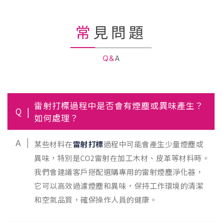
常見問題
Q&A
雷射打標過程中是否會有煙塵或異味產生？
Q
如何處理？
A
某些材料在
雷射打標
過程中可能會產生少量煙塵或
異味，特別是CO2雷射在加工木材、皮革等材料時。
我們會建議客戶搭配選購專用的雷射煙塵淨化器，
它可以高效過濾煙塵和異味，保持工作環境的清潔
和空氣品質，確保操作人員的健康。