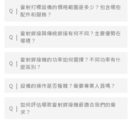
雷射打標設備的價格範圍是多少？包含哪些
Q
配件和服務？
雷射銲接與傳統銲接有何不同？主要優勢在
Q
哪裡？
雷射銲接機的功率如何選擇？不同功率有什
Q
麼區別？
Q
設備的操作是否複雜？需要專業人員嗎？
如何評估哪款雷射銲接機最適合我們的需
Q
求？