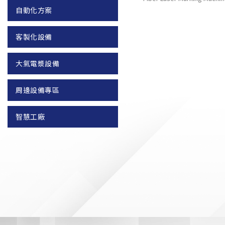
自動化方案
客製化設備
大氣電漿設備
周邊設備專區
智慧工廠