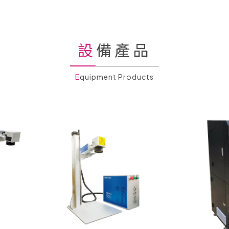
設備產品
Equipment Products