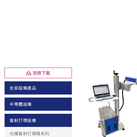
型錄下載
全部設備產品
半導體設備
雷射打標設備
光纖雷射打標機系列