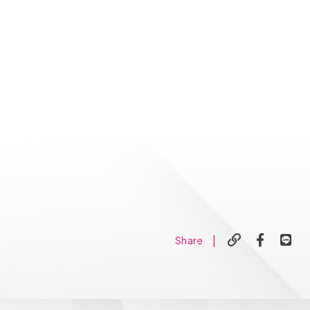
|
Share