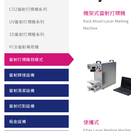
CO2雷射打標機系列
機架式雷射打標機
Rack Mount Laser Marking
UV雷射打標機系列
Machine
3D雷射打標機系列
PCB雷射專用機
雷射打標機殼樣式
雷射銲接設備
雷射清潔設備
雷射切割設備
便攜式
板金設備
Fiber Laser Marking Machin