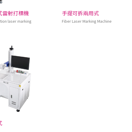
式雷射打標機
手提可拆兩用式
ction laser marking
Fiber Laser Marking Machine
式