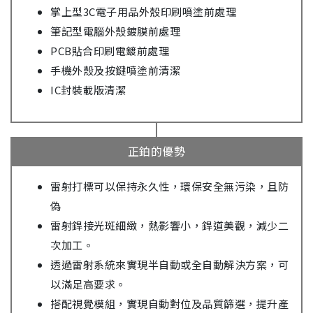
掌上型3C電子用品外殼印刷噴塗前處理
筆記型電腦外殼鍍膜前處理
PCB貼合印刷電鍍前處理
手機外殼及按鍵噴塗前清潔
IC封裝載版清潔
正鉑的優勢
雷射打標可以保持永久性，環保安全無污染，且防
偽
雷射銲接光斑細緻，熱影響小，銲道美觀，減少二
次加工。
透過雷射系統來實現半自動或全自動解決方案，可
以滿足高要求。
搭配視覺模組，實現自動對位及品質篩選，提升產