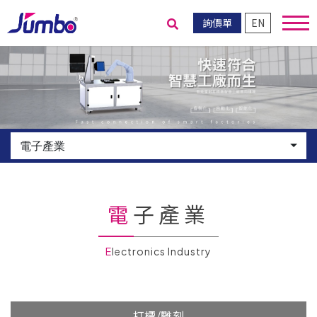
詢價單
EN
送出搜尋
電子產業
電子產業
Electronics Industry
打標/雕刻