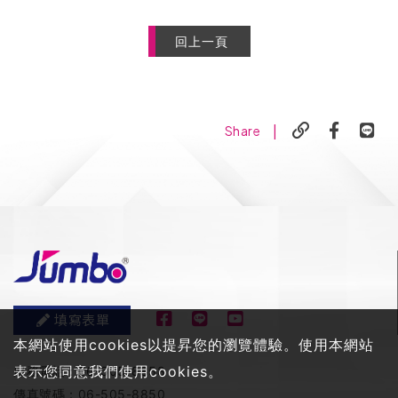
回上一頁
|
Share
填寫表單
本網站使用cookies以提昇您的瀏覽體驗。使用本網站
表示您同意我們使用cookies。
服務電話：
06-505-8858
傳真號碼：
06-505-8850