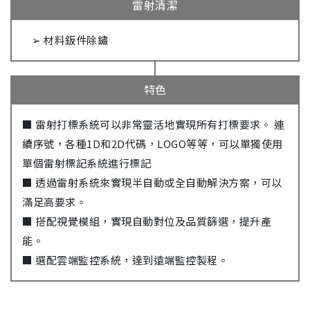
雷射清潔
➢ 材料鈑件除鏽
特色
■ 雷射打標系統可以非常靈活地實現所有打標要求。 連
續序號，各種1D和2D代碼，LOGO等等，可以單獨使用
單個雷射標記系統進行標記
■ 透過雷射系統來實現半自動或全自動解決方案，可以
滿足高要求。
■ 搭配視覺模組，實現自動對位及品質篩選，提升產
能。
■ 選配雲端監控系統，達到遠端監控製程。