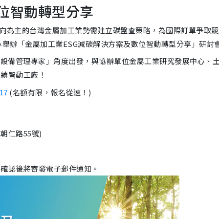
數位智動轉型分享
向為主的台灣金屬加工業勢需建立碳盤查策略，
為國際訂單爭取競
心舉辦「
金屬加工業ESG減碳解決方案及數位智動轉型分享」研討
的設備管理專家」角度出發，
與協辦單位金屬工業研究發展中心、
永續智動工廠！
17
(名額有限，報名從速！)
朝仁路55號)
名確認後將寄發電子郵件通知。