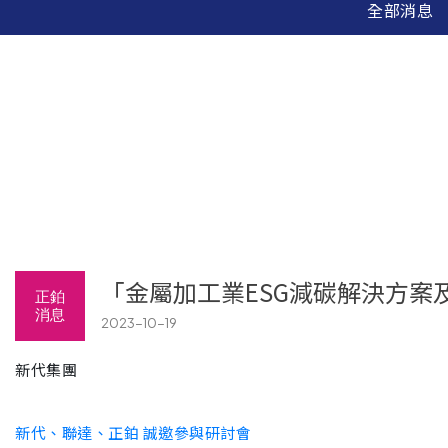
全部消息
「金屬加工業ESG減碳解決方案
正鉑
消息
2023-10-19
新代集團
新代、聯達、正鉑 誠邀參與研討會