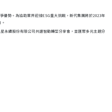
爭優勢。為協助業界迎接ESG重大挑戰，
新代集團將於2023年
會。
土星永續股份有限公司共譜智動轉型分享會，
並匯聚多元主題分