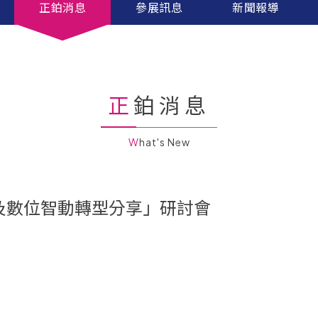
正鉑消息
參展訊息
新聞報導
正鉑消息
What's New
及數位智動轉型分享」研討會