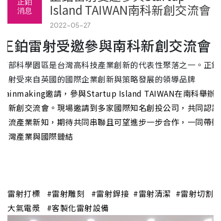
正鉑
Island TAIWAN南科新創交流會
消息
2022-05-27
正鉑雷射受邀參與南科新創交流會
南部科學園區是台灣高科技產業創新的代表性聚落之一。正鉑
雷射受來自英國的國際企業創新與策略發展的領導品牌
Rainmaking
邀請，參與Startup Island TAIWAN在南科舉辦
的新創交流會。現場邀請到多家國際知名創投公司，共同認識
交流產業新知，期待共同串聯且可望進步一步合作，一同帶動
台灣產業與國際鏈結
#雷射打標 #雷射雕刻 #雷射銲接 #雷射清潔 #雷射切割
#大氣電漿 #客製化雷射設備