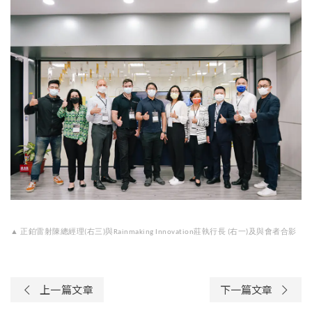
▲ 正鉑雷射陳總經理(右三)與Rainmaking Innovation莊執行長 (右一)及與會者合影
上一篇文章
下一篇文章