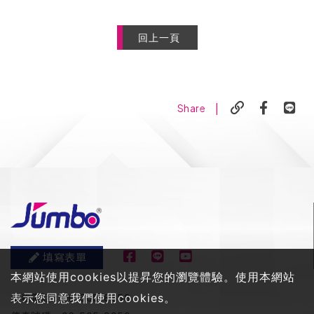
回上一頁
|
Share
填寫表單
本網站使用cookies以提昇您的瀏覽體驗。使用本網站
表示您同意我們使用cookies。
服務電話：
06-505-8858