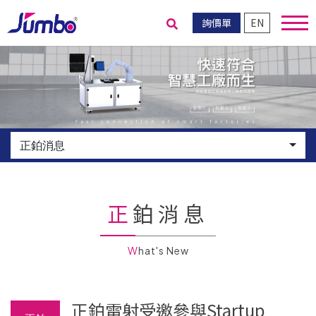
詢價單
EN
送出搜尋
正鉑消息
正鉑消息
What's New
正鉑雷射受邀參與Startup