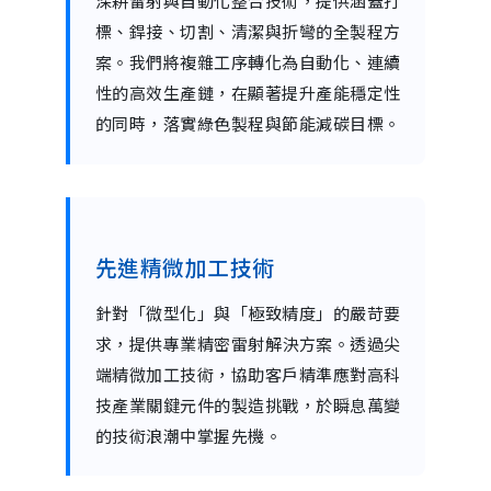
深耕雷射與自動化整合技術，提供涵蓋打
標、銲接、切割、清潔與折彎的全製程方
案。我們將複雜工序轉化為自動化、連續
性的高效生產鏈，在顯著提升產能穩定性
的同時，落實綠色製程與節能減碳目標。
先進精微加工技術
針對「微型化」與「極致精度」的嚴苛要
求，提供專業精密雷射解決方案。透過尖
端精微加工技術，協助客戶精準應對高科
技產業關鍵元件的製造挑戰，於瞬息萬變
的技術浪潮中掌握先機。