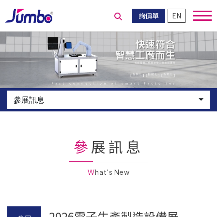
詢價單
EN
送出搜尋
參展訊息
參展訊息
What's New
2026電子生產製造設備展