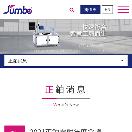
詢價單
EN
送出搜尋
正鉑消息
正鉑消息
What's New
2021正鉑雷射年度會議