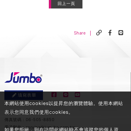
回上一頁
|
Share
填寫表單
本網站使用cookies以提昇您的瀏覽體驗。使用本網站
表示您同意我們使用cookies。
服務電話：
06-505-8858
傳真號碼：
06-505-8850
電子郵件：
service@jum-bo.com.tw
如果您拒絕，則在訪問此網站時不會追蹤您的個人資