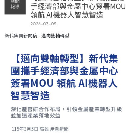
新聞
手經濟部與金屬中心簽署MOU
報導
領航 AI機器人智慧智造
2026-03-05
新代集團新聞稿 - 邁向雙軸轉型
【邁向雙軸轉型】新代集
團攜手經濟部與金屬中心
簽署MOU 領航 AI機器人
智慧智造
深化產官研合作布局，引領金屬產業轉型升級
並加速產業落地效益
115年3月5日
高雄
產業新聞