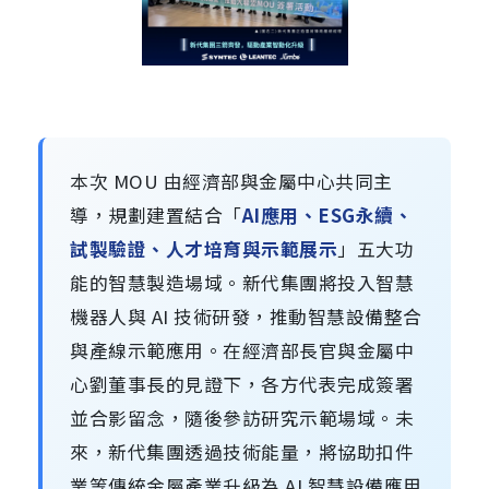
本次 MOU 由經濟部與金屬中心共同主
導，規劃建置結合「
AI應用、ESG永續、
試製驗證、人才培育與示範展示
」五大功
能的智慧製造場域。新代集團將投入智慧
機器人與 AI 技術研發，推動智慧設備整合
與產線示範應用。在經濟部長官與金屬中
心劉董事長的見證下，各方代表完成簽署
並合影留念，隨後參訪研究示範場域。未
來，新代集團透過技術能量，將協助扣件
業等傳統金屬產業升級為 AI 智慧設備應用