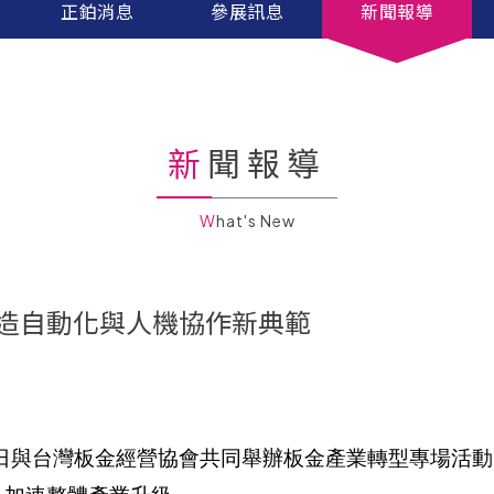
正鉑消息
參展訊息
新聞報導
新聞報導
What's New
打造自動化與人機協作新典範
今日與台灣板金經營協會共同舉辦板金產業轉型專場活