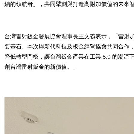
續的領航者」，共同擘劃與打造高附加價值的未來
台灣雷射鈑金發展協會理事長王文義表示，「雷射
要基石。本次與新代科技及板金經營協會共同合作
降低轉型門檻，讓台灣鈑金產業在工業 5.0 的
創台灣雷射鈑金的新價值。」