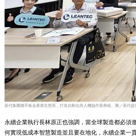
新代集團攜手板金產業生態系，打造自動化與人機協作新典範。圖／新代提
永續企業執行長林原正也強調，當全球製造都必須
何實現低成本智慧製造並且要在地化，永續企業一貫提