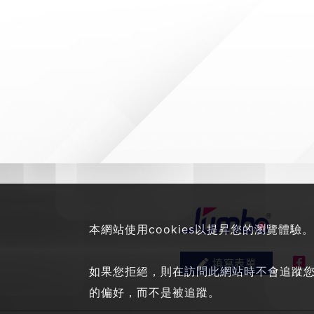
本網站使用cookies以提昇您的瀏覽體驗。
填寫表單
如果您拒絕，則在訪問此網站時不會追蹤您的
的偏好，而不是被追蹤。