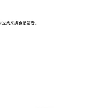
對企業來講也是福音。