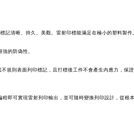
m。標記清晰、持久、美觀。雷射印標能滿足在極小的塑料製
很強的防偽性。
則或不規則表面列印標記，且打標後工件不會產生內應力，保
編程即可實現雷射列印輸出，並可隨時變換列印設計，從根