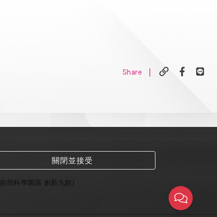
|
Share
關閉並接受
(南部科學園區 創新九館)