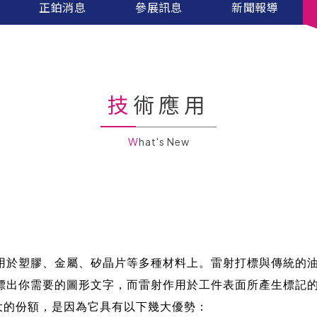
正鉑消息
參展訊息
新聞報導
技術應用
What's New
用於塑膠、金屬、矽晶片等多種材料上。雷射打標與傳統的
標出你需要的圖形文字，而雷射作用於工件表面所產生標記
大的份額，是因為它具有以下幾大優勢：