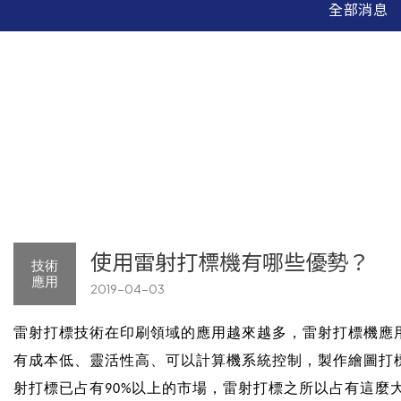
全部消息
使用雷射打標機有哪些優勢？
技術
應用
2019-04-03
雷射打標技術在印刷領域的應用越來越多，雷射打標機應
有成本低、靈活性高、可以計算機系統控制，製作繪圖打
射打標已占有90%以上的市場，雷射打標之所以占有這麼