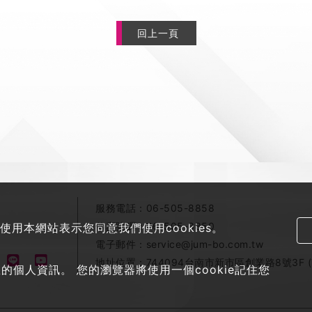
回上一頁
服務電話：
06-505-8858
傳真號碼：
06-505-8850
使用本網站表示您同意我們使用cookies。
電子郵件：
service@jum-bo.com.tw
地址位置：
744094台南市新市區創業路8號3F 
個人資訊。 您的瀏覽器將使用一個cookie記住您