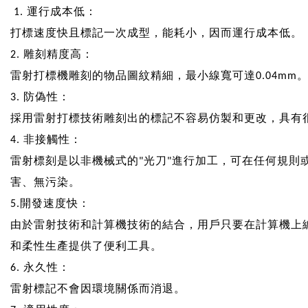
1. 運行成本低：
打標速度快且標記一次成型，能耗小，因而運行成本低。
2.
雕刻精度高：
雷射打標機雕刻的物品圖紋精細，最小線寬可達0.04m
3.
防偽性：
採用雷射打標技術雕刻出的標記不容易仿製和更改，具有
4.
非接觸性：
雷射標刻是以非機械式的"光刀"進行加工，可在任何規
害、無污染。
5.
開發速度快：
由於雷射技術和計算機技術的結合，用戶只要在計算機上
和柔性生產提供了便利工具。
6.
永久性：
雷射標記不會因環境關係而消退。