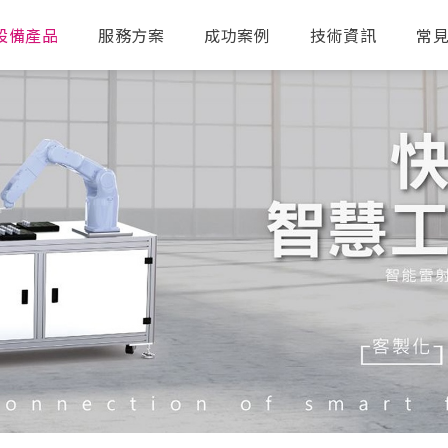
設備產品
服務方案
成功案例
技術資訊
常
送出搜