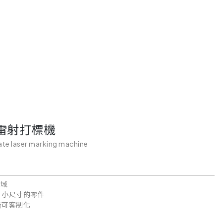
雷射打標機
late laser marking machine
領域
、小尺寸的零件
皆可客制化