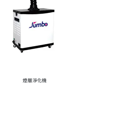
煙層淨化機