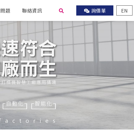
見問題
聯絡資訊
詢價單
EN
尋