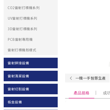
CO2雷射打標機系列
UV雷射打標機系列
3D雷射打標機系列
PCB雷射專用機
雷射打標機殼樣式
雷射銲接設備
雷射清潔設備
一機一手智慧生產
雷射切割設備
產品規格
成
板金設備