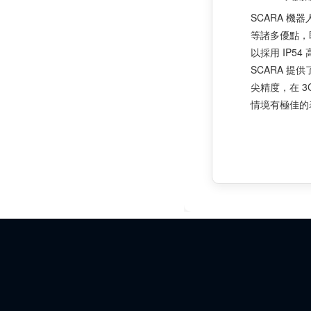
SCARA 機
等諸多優點，
以採用 IP5
SCARA 提
尖精度，在 3
情境有極佳的