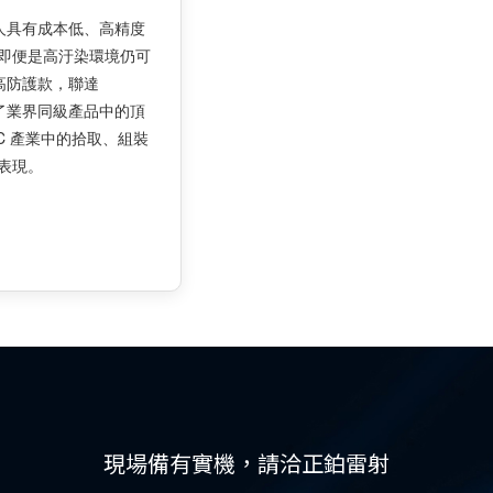
器人具有成本低、高精度
即便是高汙染環境仍可
4 高防護款，聯達
供了業界同級產品中的頂
C 產業中的拾取、組裝
表現。
現場備有實機，請洽正鉑雷射