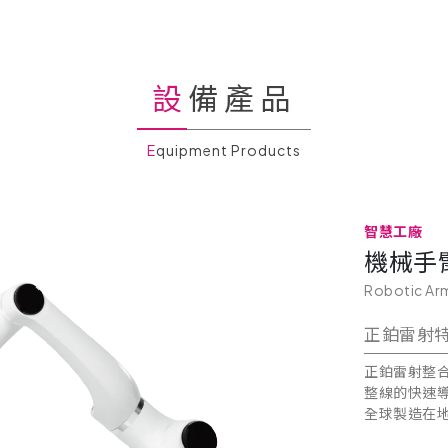
設備產品
Equipment Products
智慧工廠
機械手
Robotic Ar
正鉑雷射
正鉑雷射整
整線的快速
全球製造在