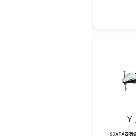
Y
SCARA四關