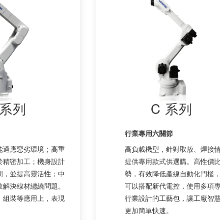
 系列
C 系列
行業專用六關節
能適應惡劣環境；高重
高負載機型，針對取放、焊接
於精密加工；機身設計
提供專用款式供選購。高性價
間，並提高靈活性；中
勢，有效降低產線自動化門檻
效解決線材纏繞問題。
可以搭配新代電控，使用多項
、組裝等應用上，表現
行業設計的工藝包，讓工廠智
更加簡單快速。