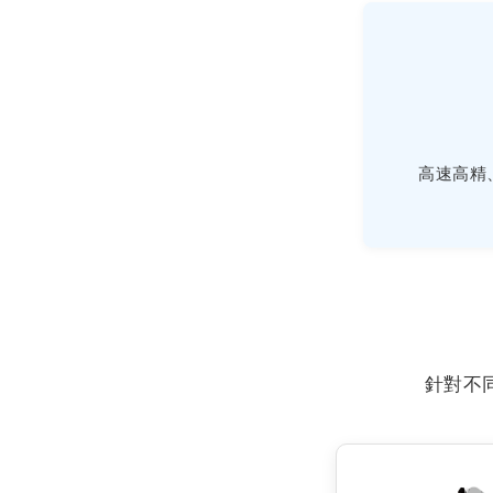
高速高精
針對不