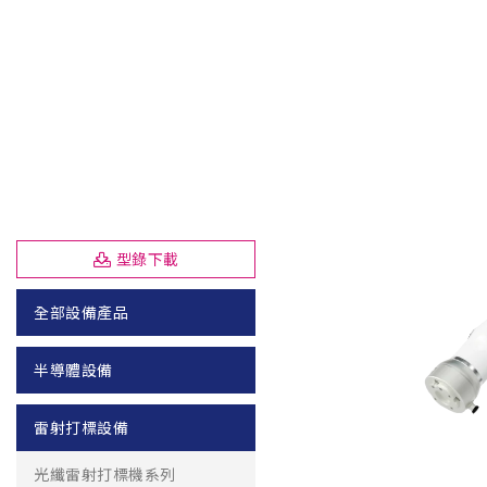
型錄下載
全部設備產品
半導體設備
雷射打標設備
光纖雷射打標機系列