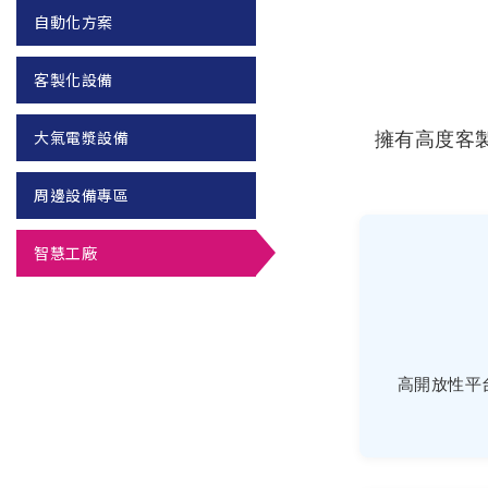
自動化方案
客製化設備
擁有高度客
大氣電漿設備
周邊設備專區
智慧工廠
高開放性平