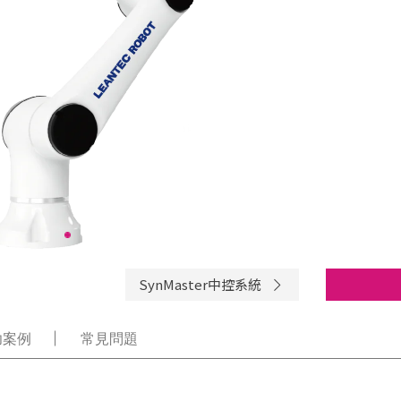
SynMaster中控系統
功案例
常見問題