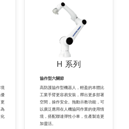
H 系列
協作型六關節
情境
高防護協作型機器人，輕盈的本體比
比優
工業手臂更容易安裝，釋出更多部署
，更
空間，操作安全。拖動示教功能，可
專為
以廣泛應用在人機協同作業的使用情
慧化
境，搭配聯達彈性小車，生產製造更
加靈活。