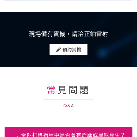
現場備有實機，請洽正鉑雷射
預約賞機
常見問題
Q&A
雷射打標過程中是否會有煙塵或異味產生？