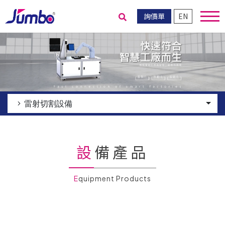
詢價單
EN
送出搜尋
雷射切割設備
設備產品
Equipment Products