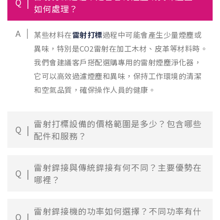
Q
如何處理？
A
某些材料在
雷射打標
過程中可能會產生少量煙塵或
異味，特別是CO2雷射在加工木材、皮革等材料時。
我們會建議客戶搭配選購專用的雷射煙塵淨化器，
它可以高效過濾煙塵和異味，保持工作環境的清潔
和空氣品質，確保操作人員的健康。
雷射打標設備的價格範圍是多少？包含哪些
Q
配件和服務？
雷射銲接與傳統銲接有何不同？主要優勢在
Q
哪裡？
雷射銲接機的功率如何選擇？不同功率有什
Q