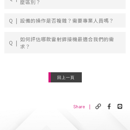
麼區別？
Q
設備的操作是否複雜？需要專業人員嗎？
如何評估哪款雷射銲接機最適合我們的需
Q
求？
回上一頁
|
Share