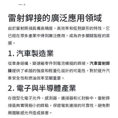
一。
雷射銲接的廣泛應用領域
由於雷射銲接具備高精度、高效率和低熱變形的特性，它
已經在眾多產業中得到廣泛應用，成為許多關鍵製程的首
選。
1. 汽車製造業
從車身結構、變速箱零件到電池模組的銲接，
汽車雷射銲
接
提供了卓越的強度和輕量化設計的可能性，對於提升汽
車安全性和燃油效率至關重要。
2. 電子與半導體產業
在微型化電子元件、感測器、連接器和IC封裝中，雷射銲
接能夠實現極小的銲點，保證電氣連接的可靠性，避免對
周圍敏感元件造成損害。