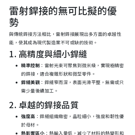
雷射銲接的無可比擬的優
勢
與傳統銲接方法相比，雷射銲接展現出多方面的卓越性
能，使其成為現代製造業不可或缺的技術。
1. 高精度與細小銲縫
精準控制
：雷射光束可聚焦到微米級，實現極精密
的銲接，適合複雜形狀和微型零件。
銲縫美觀
：銲縫窄而深，表面光滑平整，無需或只
需少量後續加工。
2. 卓越的銲接品質
強度高
：銲縫組織緻密，晶粒細小，強度和韌性優
於母材。
熱影響區小
：熱輸入量低，減少了材料的熱變形和