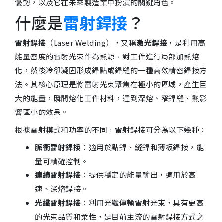
優勢，以及它在未來製造業中扮演的關鍵角色。
什麼是
雷射銲接
？
雷射銲接
（Laser Welding），又稱
激光銲接
，是利用高
能量密度的雷射光束作為熱源，對工件進行局部加熱熔
化，然後冷卻凝固形成銲點或銲縫的一種高效精密銲接方
法。其核心原理是將雷射光束聚焦在極小的區域，產生巨
大的能量，瞬間熔化工件材料，達到深熔、窄銲縫、熱影
響區小的效果。
根據雷射模式和功率的不同，雷射銲接可分為以下幾種：
脈衝雷射銲接
：適用於點銲、縫銲和薄板銲接，能
量可精確控制。
連續雷射銲接
：提供穩定的能量輸出，適用於高
速、深熔銲接。
光纖雷射銲接
：利用光纖傳輸雷射光束，具有更高
的光束品質和柔性，是目前主流的雷射銲接方式之