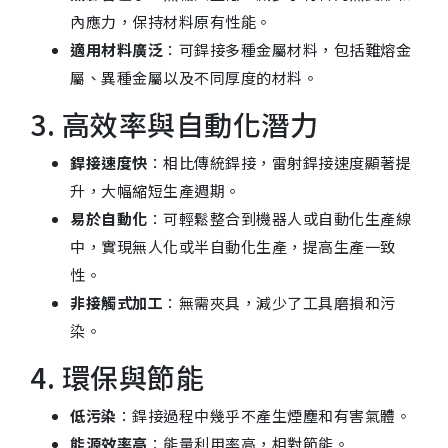
內應力，保持材料原有性能。
適用材料廣泛
：可銲接多種金屬材料，包括難熔金
屬、異種金屬以及不同厚度的材料。
3. 高效率與自動化潛力
銲接速度快
：相比傳統銲接，雷射銲接速度顯著提
升，大幅縮短生產週期。
易於自動化
：可輕鬆整合到機器人或自動化生產線
中，實現無人化或半自動化生產，提高生產一致
性。
非接觸式加工
：無需夾具，減少了工具磨損和污
染。
4. 環保與節能
低污染
：銲接過程中幾乎不產生煙塵和有害氣體。
能源效率高
：能量利用率高，相對節能。