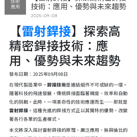
技術
技術：應用、優勢與未來趨勢
應用
2025-09-08
【
雷射銲接
】探索高
精密銲接技術：應
用、優勢與未來趨勢
發布日期：2025年09月08日
在現代製造業中，
銲接技術
是連結組件不可或缺的一環。
隨著科技的飛速發展，傳統銲接面臨著精度、效率和自動
化的挑戰。此時，一項革命性的技術應運而生——那就是
雷射銲接
。這種先進的銲接方式正以其獨特的優勢，改變
著各行各業的生產模式。
本文將深入探討雷射銲接的原理、廣泛應用、無與倫比的