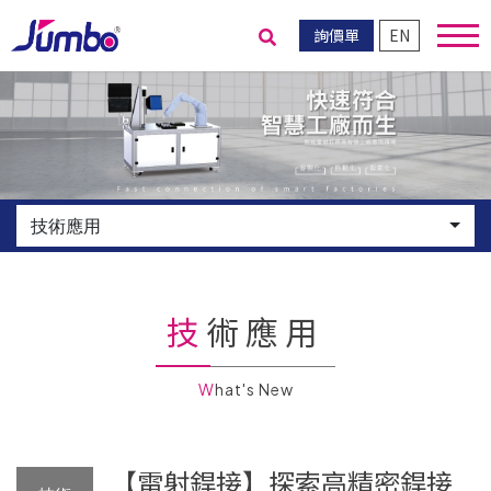
詢價單
EN
送出搜尋
技術應用
技術應用
What's New
【雷射銲接】探索高精密銲接