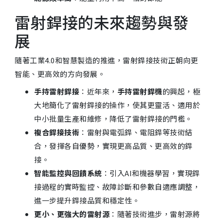
雷射銲接的未來趨勢與發
展
隨著工業4.0和智慧製造的推進，雷射銲接技術正朝向更
智能、更高效的方向發展。
手持雷射銲接
：近年來，
手持雷射銲機
的興起，極
大地簡化了雷射銲接的操作，使其更靈活、適用於
中小批量生產和維修，降低了雷射銲接的門檻。
複合銲接技術
：雷射與電弧銲、電阻銲等技術結
合，發揮各自優勢，實現更高品質、更高效的銲
接。
智能監控與回饋系統
：引入AI和機器學習，實現銲
接過程的實時監控、故障診斷和參數自適應調整，
進一步提升銲接品質和穩定性。
更小、更強大的雷射源
：隨著技術進步，雷射源將