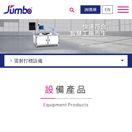
詢價單
EN
送出搜尋
雷射打標設備
設備產品
Equipment Products