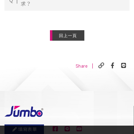
求？
回上一頁
|
Share
填寫表單