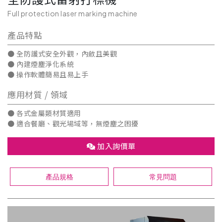
Full protection laser marking machine
產品特點
● 全防護式安全外觀，內斂且美觀
● 內建煙塵淨化系統
● 操作軟體簡易且易上手
應用材質 / 領域
● 各式金屬類材質適用
● 適合餐廳、觀光場域等，無煙塵之困擾
加入詢價單
產品規格
常見問題