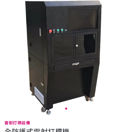
雷射打標設備
全防護式雷射打標機