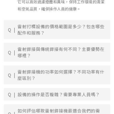
它可以高效過濾煙塵和異味，保持工作環境的清潔
和空氣品質，確保操作人員的健康。
雷射打標設備的價格範圍是多少？包含哪些
Q
配件和服務？
雷射銲接與傳統銲接有何不同？主要優勢在
Q
哪裡？
雷射銲接機的功率如何選擇？不同功率有什
Q
麼區別？
Q
設備的操作是否複雜？需要專業人員嗎？
如何評估哪款雷射銲接機最適合我們的需
Q