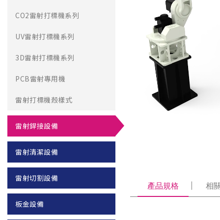
CO2雷射打標機系列
UV雷射打標機系列
3D雷射打標機系列
PCB雷射專用機
雷射打標機殼樣式
雷射銲接設備
雷射清潔設備
雷射切割設備
產品規格
相
板金設備