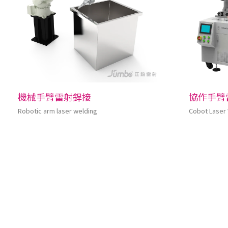
機械手臂雷射銲接
協作手臂
Robotic arm laser welding
Cobot Laser