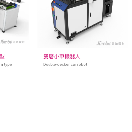
型
雙層小車機器人
rm type
Double-decker car robot