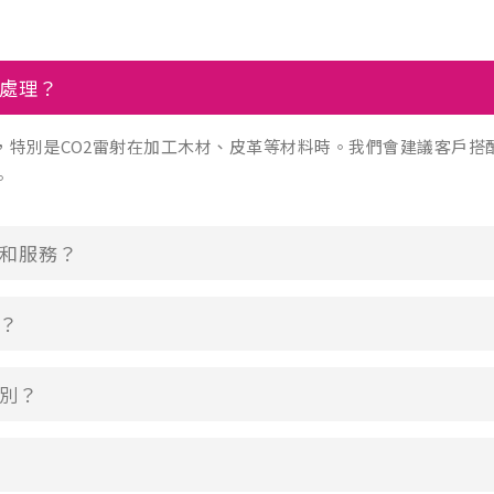
處理？
，特別是CO2雷射在加工木材、皮革等材料時。我們會建議客戶搭
。
和服務？
？
別？