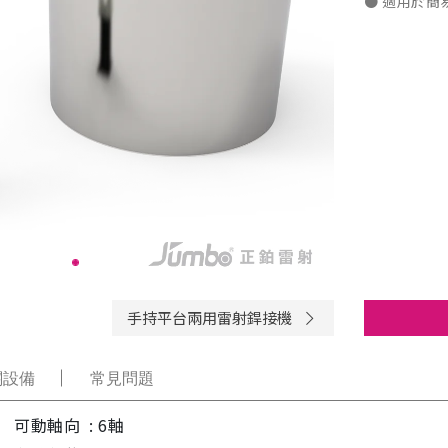
● 適用於
手持平台兩用雷射銲接機
關設備
常見問題
可動軸向 : 6軸