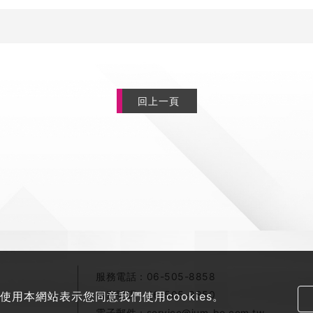
回上一頁
服務電話：
06-505-8858
傳真號碼：
06-505-8850
使用本網站表示您同意我們使用cookies。
電子郵件：
service@jum-bo.com.tw