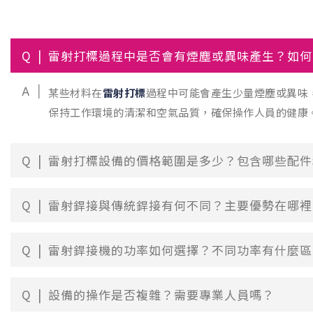
Q
雷射打標過程中是否會有煙塵或異味產生？如何
A
某些材料在
雷射打標
過程中可能會產生少量煙塵或異味
保持工作環境的清潔和空氣品質，確保操作人員的健康
Q
雷射打標設備的價格範圍是多少？包含哪些配件
Q
雷射銲接與傳統銲接有何不同？主要優勢在哪裡
Q
雷射銲接機的功率如何選擇？不同功率有什麼區
Q
設備的操作是否複雜？需要專業人員嗎？