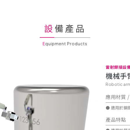
設備產品
Equipment Products
雷射銲接設
機械手
Robotic arm
應用材質 /
● 適用於鋼
產品特點