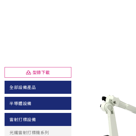
型錄下載
全部設備產品
半導體設備
雷射打標設備
光纖雷射打標機系列