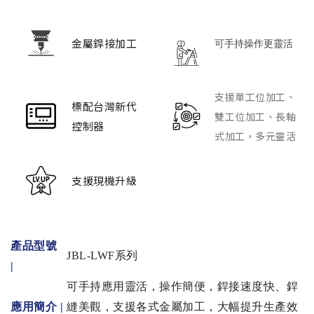
金屬銲接加工
可手持操作更靈活
支援單工位加工、
標配台灣新代
雙工位加工、長軸
控制器
式加工，多元靈活
支援現機升級
產品型號
JBL-LWF系列
|
可手持應用靈活，操作簡便，銲接速度快、銲
應用簡介 |
縫美觀，支援各式金屬加工，大幅提升生產效