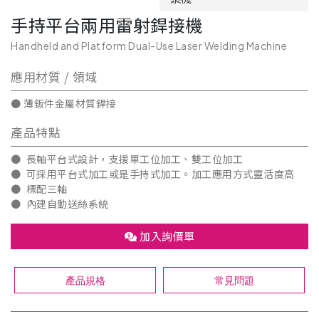
手持平台兩用雷射銲接機
Handheld and Platform Dual-Use Laser Welding Machine
應用材質 / 領域
● 薄鈑件金屬材質銲接
產品特點
● 長軸平台式設計，支援單工位加工、雙工位加工
● 可採用平台式加工或是手持式加工。加工應用方式靈活度高
● 標配三軸
● 內建自動送絲系統
加入詢價單
產品規格
常見問題