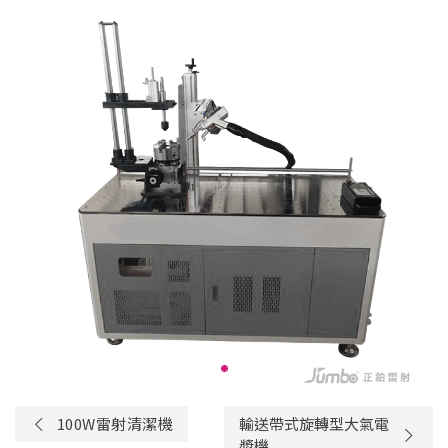
100W雷射清潔機
輸送帶式旋轉型大氣電
漿機