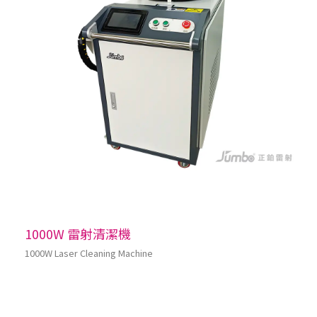
1000W 雷射清潔機
1000W Laser Cleaning Machine