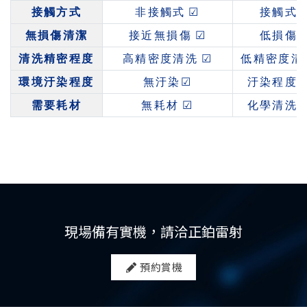
接觸方式
非接觸式
☑
接觸式
無損傷清潔
接近無損傷
☑
低損傷
清洗精密程度
高精密度清洗
☑
低精密度清
環境汙染程度
無汙染
☑
汙染程度
需要耗材
無耗材
☑
化學清洗
現場備有實機，請洽正鉑雷射
預約賞機