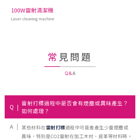
100W雷射清潔機
Laser cleaning machine
常見問題
Q&A
雷射打標過程中是否會有煙塵或異味產生？
Q
如何處理？
A
某些材料在
雷射打標
過程中可能會產生少量煙塵或
異味，特別是CO2雷射在加工木材、皮革等材料時。