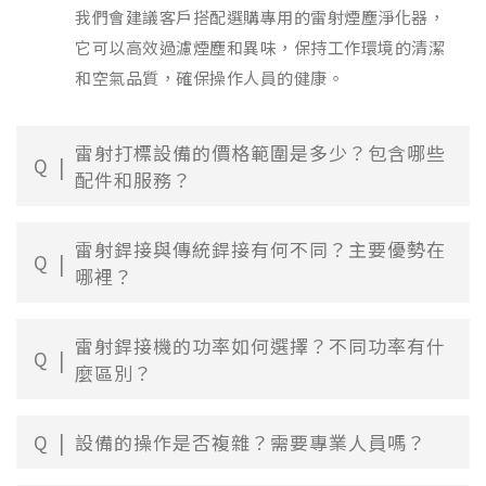
我們會建議客戶搭配選購專用的雷射煙塵淨化器，
它可以高效過濾煙塵和異味，保持工作環境的清潔
和空氣品質，確保操作人員的健康。
雷射打標設備的價格範圍是多少？包含哪些
Q
配件和服務？
雷射銲接與傳統銲接有何不同？主要優勢在
Q
哪裡？
雷射銲接機的功率如何選擇？不同功率有什
Q
麼區別？
Q
設備的操作是否複雜？需要專業人員嗎？