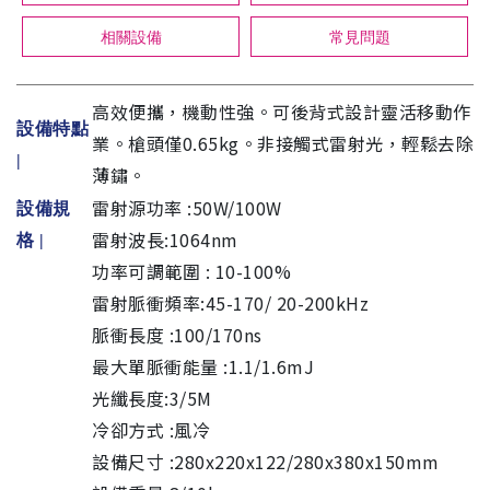
相關設備
常見問題
高效便攜，機動性強。可後背式設計靈活移動作
設備特點
業。槍頭僅0.65kg。非接觸式雷射光，輕鬆去除
|
薄鏽。
雷射源功率 :50W/100W
設備規
雷射波長:1064nm
格
|
功率可調範圍 : 10-100%
雷射脈衝頻率:45-170/ 20-200kHz
脈衝長度 :100/170ns
最大單脈衝能量 :1.1/1.6mJ
光纖長度:3/5M
冷卻方式 :風冷
設備尺寸 :280x220x122/280x380x150mm