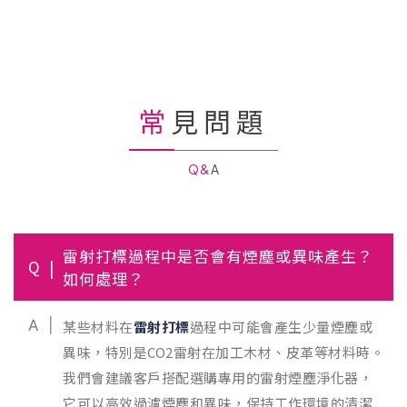
常見問題
Q&A
雷射打標過程中是否會有煙塵或異味產生？
Q
如何處理？
A
某些材料在
雷射打標
過程中可能會產生少量煙塵或
異味，特別是CO2雷射在加工木材、皮革等材料時。
我們會建議客戶搭配選購專用的雷射煙塵淨化器，
它可以高效過濾煙塵和異味，保持工作環境的清潔