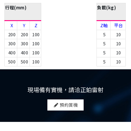
行程(mm)
負載(kg)
X
Y
Z
Z軸
平台
200
200
100
5
10
300
300
100
5
10
400
400
100
5
10
500
500
100
5
10
現場備有實機，請洽正鉑雷射
預約賞機