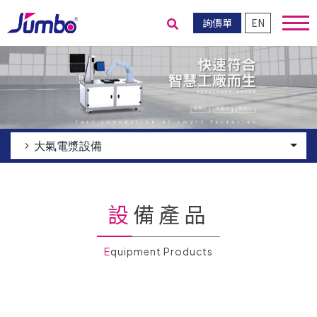
詢價單
EN
送出搜尋
大氣電漿設備
設備產品
Equipment Products