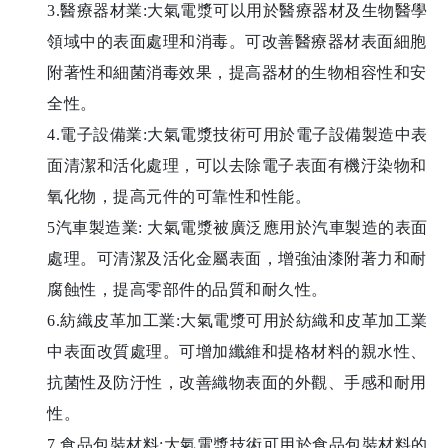
3.醫療器材業:大氣電漿可以用於醫療器材及生物醫學
領域中的表面處理和消毒。可改善醫療器材表面細胞
附著性和細菌消毒效果，提高器材的生物相容性和安
全性。
4.電子設備業:大氣電漿技術可用於電子設備製造中表
面清潔和活化處理，可以去除電子表面有機汙染物和
氧化物，提高元件的可靠性和性能。
5汽車製造業: 大氣電漿被廣泛應用於汽車製造的表面
處理。可清潔及活化金屬表面，增強油漆附著力和耐
腐蝕性，提高零部件的品質和耐久性。
6.紡織皮革加工業:大氣電漿可用於紡織和皮革加工業
中表面改質處理。可增加纖維和提格材料的親水性、
抗菌性及防汙性，改善織物表面的外觀、手感和耐用
性。
7.食品包裝材料:大氣電漿技術可用於食品包裝材料的