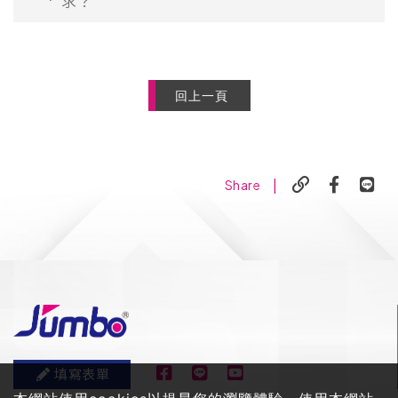
求？
回上一頁
|
Share
填寫表單