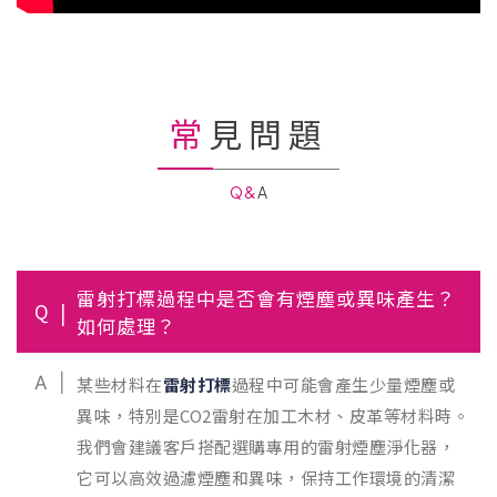
常見問題
Q&A
雷射打標過程中是否會有煙塵或異味產生？
Q
如何處理？
A
某些材料在
雷射打標
過程中可能會產生少量煙塵或
異味，特別是CO2雷射在加工木材、皮革等材料時。
我們會建議客戶搭配選購專用的雷射煙塵淨化器，
它可以高效過濾煙塵和異味，保持工作環境的清潔