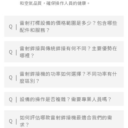
和空氣品質，確保操作人員的健康。
雷射打標設備的價格範圍是多少？包含哪些
Q
配件和服務？
雷射銲接與傳統銲接有何不同？主要優勢在
Q
哪裡？
雷射銲接機的功率如何選擇？不同功率有什
Q
麼區別？
Q
設備的操作是否複雜？需要專業人員嗎？
如何評估哪款雷射銲接機最適合我們的需
Q
求？