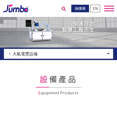
詢價單
EN
送出搜尋
大氣電漿設備
設備產品
Equipment Products