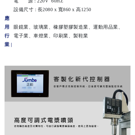
電 源 : 220V 60HZ
設備尺寸 : 長2080 x 寬860 x 高1250
應
用
眼鏡業、玻璃業、橡膠塑膠製造業、運動用品業、
行
電子業、車燈業、印刷業、製鞋業
業 |