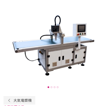
大氣電漿機