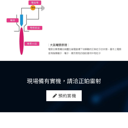
現場備有實機，請洽正鉑雷射
預約賞機