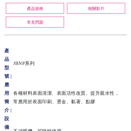
產品規格
相關影片
常見問題
產
品
JBNP系列
型
號 |
應
用
各種材料表面清潔、表面活性改質、提升親水性，
簡
常應用於表面印刷、燙金、黏著、點膠
介 |
設
備