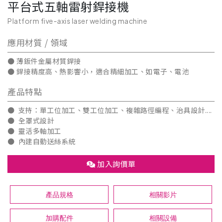
平台式五軸雷射銲接機
Platform five-axis laser welding machine
應用材質 / 領域
● 薄鈑件金屬材質銲接
● 銲接精度高、熱影響小，適合精細加工、如電子、電池
產品特點
● 支持：單工位加工、雙工位加工、複雜路徑編程、治具設計....
● 全罩式設計
● 靈活多軸加工
● 內建自動送絲系統
加入詢價單
產品規格
相關影片
加購配件
相關設備