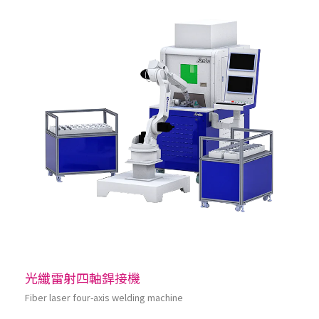
光纖雷射四軸銲接機
Fiber laser four-axis welding machine