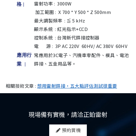
雷射功率 : 3000W
格
|
加工範圍 : X 700 * Y 500 * Z 500mm
最大調製頻率 : ≦ 5 kHz
顯示系統 : 紅光指示+CCD
控制系統 : 台灣新代銲接控制器
電 源 : 3P AC 220V 60HV/ AC 380V 60HV
常應用於3C電子、汽機車零配件、模具、電池
應用行
銲接、五金用品等。
業 |
相關技術文章 :
想用雷射銲接，五大點評估測試很重要
現場備有實機，請洽正鉑雷射
預約賞機