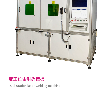
雙工位雷射銲接機
Dual-station laser welding machine