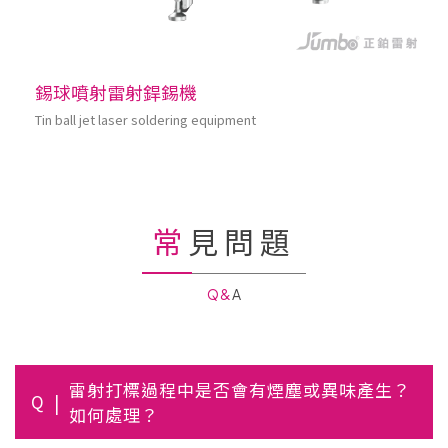
錫球噴射雷射銲錫機
Tin ball jet laser soldering equipment
常見問題
Q&A
雷射打標過程中是否會有煙塵或異味產生？
Q
如何處理？