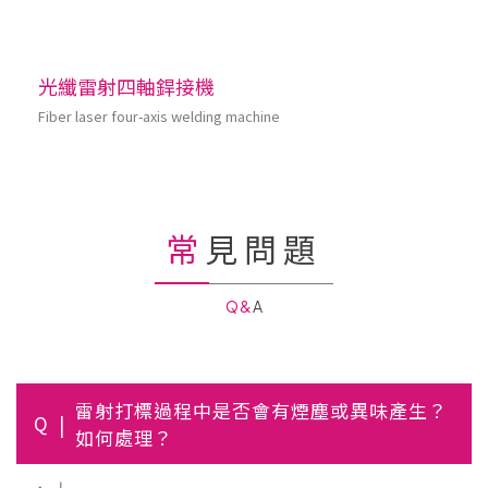
光纖雷射四軸銲接機
Fiber laser four-axis welding machine
常見問題
Q&A
雷射打標過程中是否會有煙塵或異味產生？
Q
如何處理？