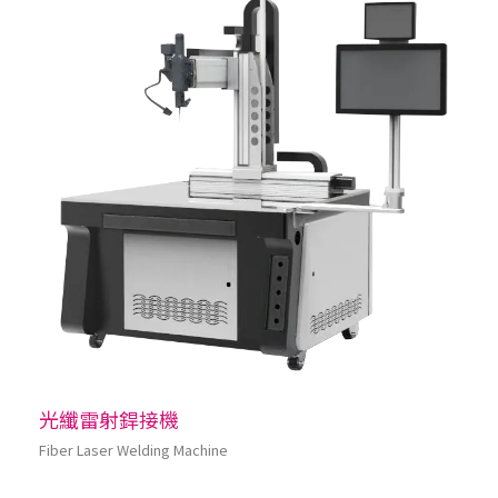
光纖雷射銲接機
Fiber Laser Welding Machine