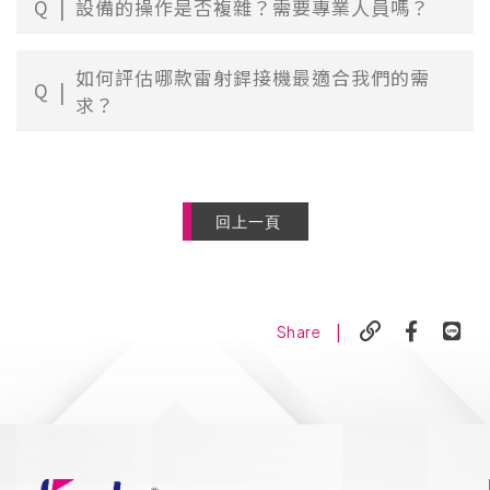
Q
設備的操作是否複雜？需要專業人員嗎？
如何評估哪款雷射銲接機最適合我們的需
Q
求？
回上一頁
|
Share