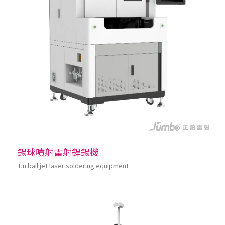
錫球噴射雷射銲錫機
Tin ball jet laser soldering equipment