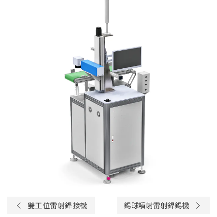
雙工位雷射銲接機
錫球噴射雷射銲錫機