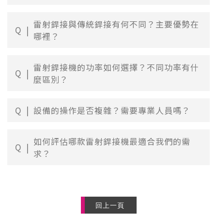
雷射銲接與傳統銲接有何不同？主要優勢在
Q
哪裡？
雷射銲接機的功率如何選擇？不同功率有什
Q
麼區別？
Q
設備的操作是否複雜？需要專業人員嗎？
如何評估哪款雷射銲接機最適合我們的需
Q
求？
回上一頁