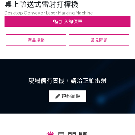
桌上輸送式雷射打標機
Desktop Conveyor Laser Marking Machine
加入詢價單
產品規格
常見問題
現場備有實機，請洽正鉑雷射
預約賞機