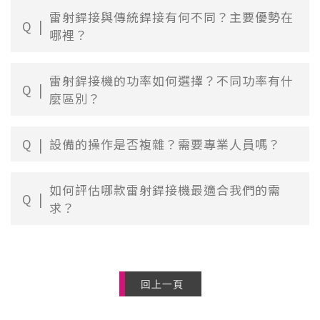
雷射銲接與傳統銲接有何不同？主要優勢在
Q
哪裡？
雷射銲接機的功率如何選擇？不同功率有什
Q
麼區別？
Q
設備的操作是否複雜？需要專業人員嗎？
如何評估哪款雷射銲接機最適合我們的需
Q
求？
回上一頁