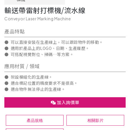
輸送帶雷射打標機/流水線
Conveyor Laser Marking Machine
產品特點
● 可以直接安裝在生產線上，可以跟踪物件的移動。
● 適用於產品上的LOGO、日期、生產履歷。
● 可搭配視覺對位、掃碼…等方案。
應用材質 / 領域
● 架設模組化的生產線。
● 適合標記位置的精度要求不是很高。
● 適合物件無法停止的生產線。
加入詢價單
產品規格
相關影片