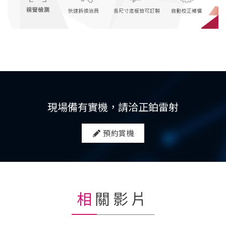
現場備有實機，請洽正鉑雷射
預約賞機
相關影片