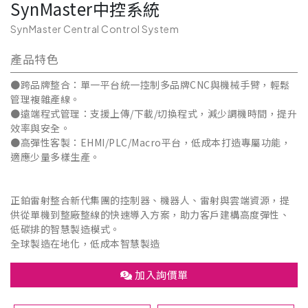
SynMaster中控系統
SynMaster Central Control System
產品特色
●跨品牌整合：單一平台統一控制多品牌CNC與機械手臂，輕鬆
管理複雜產線。
●遠端程式管理：支援上傳/下載/切換程式，減少調機時間，提升
效率與安全。
●高彈性客製：EHMI/PLC/Macro平台，低成本打造專屬功能，
適應少量多樣生產。
正鉑雷射整合新代集團的控制器、機器人、雷射與雲端資源，提
供從單機到整廠整線的快速導入方案，助力客戶建構高度彈性、
低碳排的智慧製造模式。
全球製造在地化，低成本智慧製造
加入詢價單