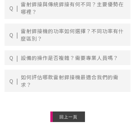
雷射銲接與傳統銲接有何不同？主要優勢在
Q
哪裡？
雷射銲接機的功率如何選擇？不同功率有什
Q
麼區別？
Q
設備的操作是否複雜？需要專業人員嗎？
如何評估哪款雷射銲接機最適合我們的需
Q
求？
回上一頁