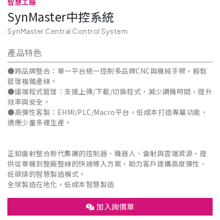
智慧工廠
SynMaster中控系統
SynMaster Central Control System
產品特色
●跨品牌整合：單一平台統一控制多品牌CNC與機械手臂，輕鬆
管理複雜產線。
●遠端程式管理：支援上傳/下載/切換程式，減少調機時間，提升
效率與安全。
●高彈性客製：EHMI/PLC/Macro平台，低成本打造專屬功能，
適應少量多樣生產。
正鉑雷射整合新代集團的控制器、機器人、雷射與雲端資源，提
供從單機到整廠整線的快速導入方案，助力客戶建構高度彈性、
低碳排的智慧製造模式。
全球製造在地化，低成本智慧製造
加入詢價單