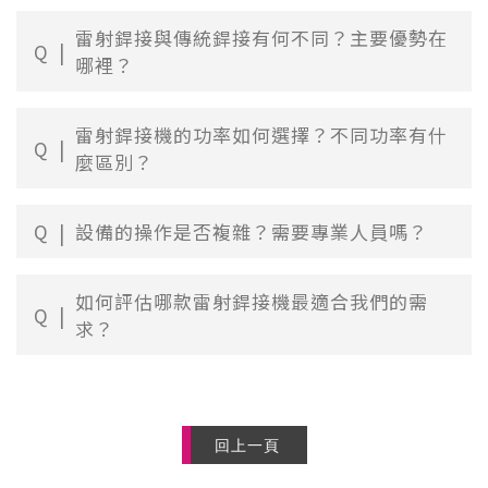
雷射銲接與傳統銲接有何不同？主要優勢在
Q
哪裡？
雷射銲接機的功率如何選擇？不同功率有什
Q
麼區別？
Q
設備的操作是否複雜？需要專業人員嗎？
如何評估哪款雷射銲接機最適合我們的需
Q
求？
回上一頁