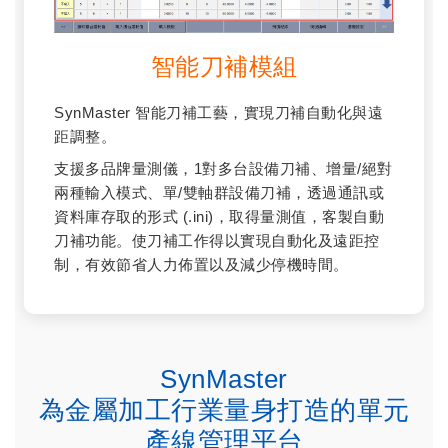
智能刀補模組
SynMaster 智能刀補工藝，實現刀補自動化與遠
距調整。
支援多品牌量測儀，1對多台設備刀補、增量/絕對
兩種輸入模式、單/雙軸群設備刀補，透過通訊或
資料庫存取的形式 (.ini)，取得量測值，客製自動
刀補功能。使刀補工作得以實現自動化及遠距控
制，有效節省人力佈置以及減少停機時間。
SynMaster
為金屬加工行業量身打造的單元
產線管理平台