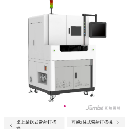
桌上輸送式雷射打標
可轉z柱式雷射打標機
機