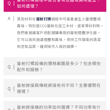
Q
如何處理？
A
某些材料在
雷射打標
過程中可能會產生少量煙塵或
異味，特別是CO2雷射在加工木材、皮革等材料時。
我們會建議客戶搭配選購專用的雷射煙塵淨化器，
它可以高效過濾煙塵和異味，保持工作環境的清潔
和空氣品質，確保操作人員的健康。
雷射打標設備的價格範圍是多少？包含哪些
Q
配件和服務？
雷射銲接與傳統銲接有何不同？主要優勢在
Q
哪裡？
雷射銲接機的功率如何選擇？不同功率有什