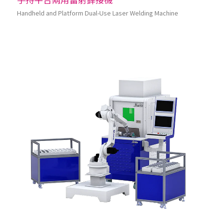
Handheld and Platform Dual-Use Laser Welding Machine