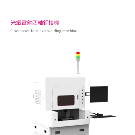
光纖雷射四軸銲接機
Fiber laser four-axis welding machine