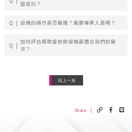
Q
麼區別？
Q
設備的操作是否複雜？需要專業人員嗎？
如何評估哪款雷射銲接機最適合我們的需
Q
求？
回上一頁
|
Share