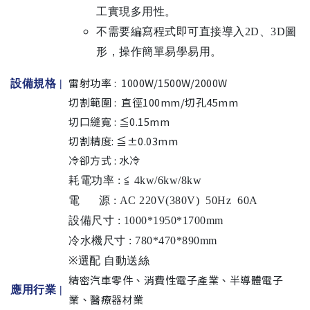
工實現多用性。
不需要編寫程式即可直接導入2D、3D圖
形，操作簡單易學易用。
雷射功率 : 1000W/1500W/2000W
設備規格
|
切割範圍 : 直徑100mm/切孔45mm
切口縫寬 : ≦0.15mm
切割精度: ≦±0.03mm
冷卻方式 : 水冷
耗電功率 : ≦ 4kw/6kw/8kw
電 源 : AC 220V(380V) 50Hz 60A
設備尺寸 : 1000*1950*1700mm
冷水機尺寸 : 780*470*890mm
※選配 自動送絲
精密汽車零件、消費性電子產業、半導體電子
應用行業 |
業、醫療器材業