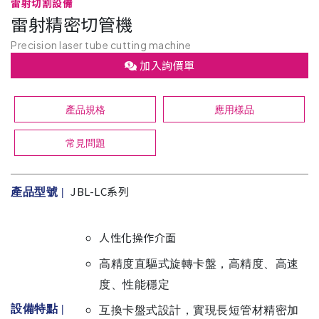
雷射切割設備
雷射精密切管機
Precision laser tube cutting machine
加入詢價單
產品規格
應用樣品
常見問題
JBL-LC系列
產品型號 |
人性化操作介面
高精度直驅式旋轉卡盤，高精度、高速
度、性能穩定
設備特點 |
互換卡盤式設計，實現長短管材精密加