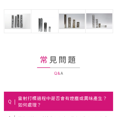
常見問題
Q&A
雷射打標過程中是否會有煙塵或異味產生？
Q
如何處理？