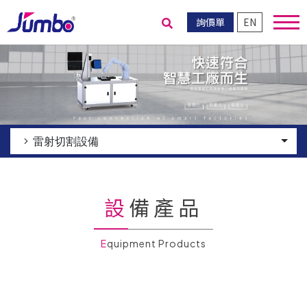
詢價單
EN
送出搜尋
雷射切割設備
設備產品
Equipment Products