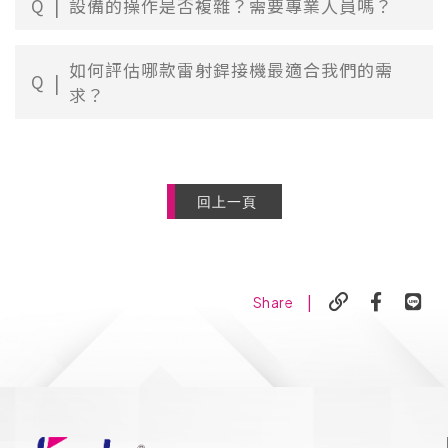
Q
設備的操作是否複雜？需要專業人員嗎？
如何評估哪款雷射銲接機最適合我們的需
Q
求？
回上一頁
|
Share