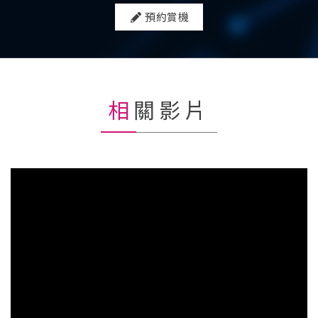
預約賞機
相關影片