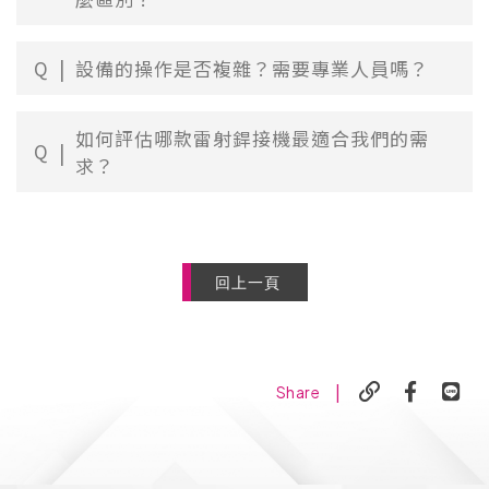
Q
設備的操作是否複雜？需要專業人員嗎？
如何評估哪款雷射銲接機最適合我們的需
Q
求？
回上一頁
|
Share