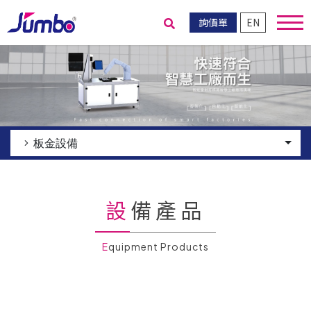
詢價單
EN
送出搜尋
板金設備
設備產品
Equipment Products