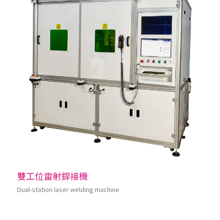
雙工位雷射銲接機
Dual-station laser welding machine