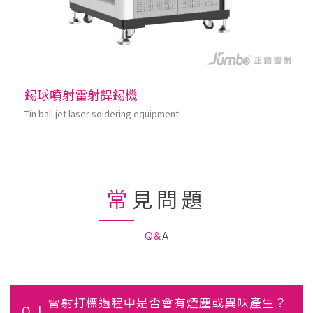
錫球噴射雷射銲錫機
Tin ball jet laser soldering equipment
常見問題
Q&A
雷射打標過程中是否會有煙塵或異味產生？
Q