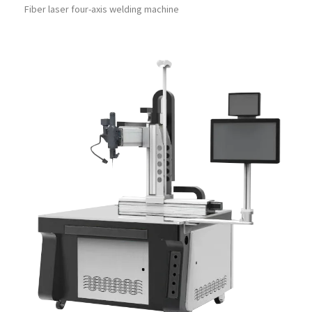
Fiber laser four-axis welding machine