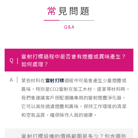
常見問題
Q&A
雷射打標過程中是否會有煙塵或異味產生？
Q
如何處理？
A
某些材料在
雷射打標
過程中可能會產生少量煙塵或
異味，特別是CO2雷射在加工木材、皮革等材料時。
我們會建議客戶搭配選購專用的雷射煙塵淨化器，
它可以高效過濾煙塵和異味，保持工作環境的清潔
和空氣品質，確保操作人員的健康。
雷射打標設備的價格範圍是多少？包含哪些