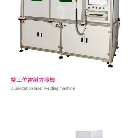
雙工位雷射銲接機
Dual-station laser welding machine