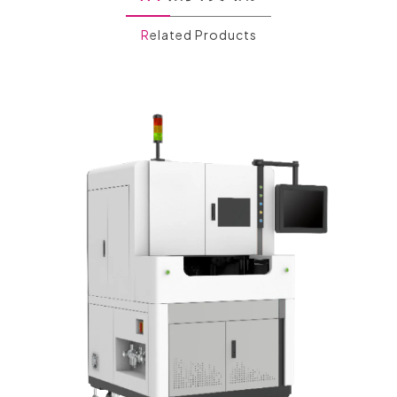
Related Products