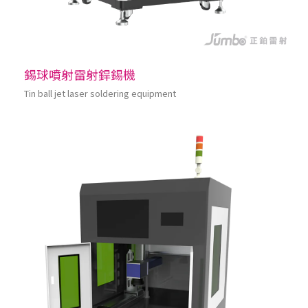
錫球噴射雷射銲錫機
Tin ball jet laser soldering equipment