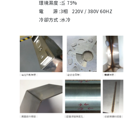
環境濕度 :≦ 75%
電 源 :3相 220V / 380V 60HZ
冷卻方式 :水冷