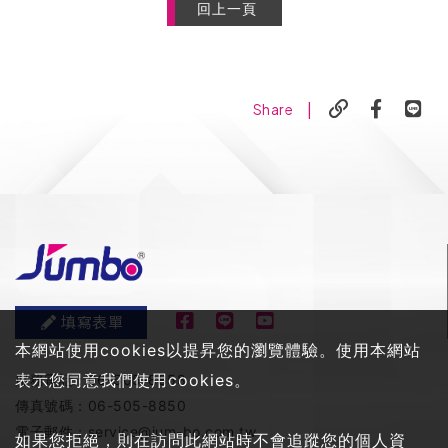
回上一頁
|
Share
填寫表單
本網站使用cookies以提昇您的瀏覽體驗。使用本網站
表示您同意我們使用cookies。
服務電話：
06-505-8858
傳真號碼：
06-505-8850
電子郵件：
service@jum-bo.com.tw
如果您拒絕，則在訪問此網站時不會追蹤您的個人資