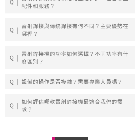
Q
配件和服務？
雷射銲接與傳統銲接有何不同？主要優勢在
Q
哪裡？
雷射銲接機的功率如何選擇？不同功率有什
Q
麼區別？
Q
設備的操作是否複雜？需要專業人員嗎？
如何評估哪款雷射銲接機最適合我們的需
Q
求？