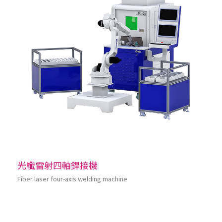
光纖雷射四軸銲接機
Fiber laser four-axis welding machine