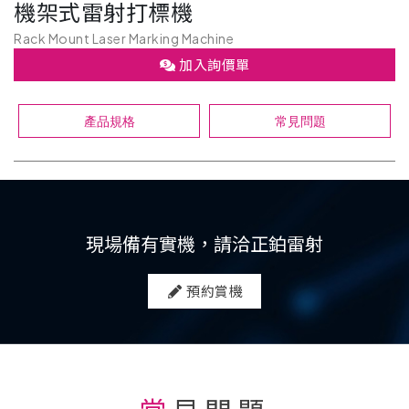
機架式雷射打標機
Rack Mount Laser Marking Machine
加入詢價單
產品規格
常見問題
現場備有實機，請洽正鉑雷射
預約賞機