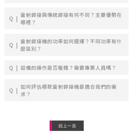
雷射銲接與傳統銲接有何不同？主要優勢在
Q
哪裡？
雷射銲接機的功率如何選擇？不同功率有什
Q
麼區別？
Q
設備的操作是否複雜？需要專業人員嗎？
如何評估哪款雷射銲接機最適合我們的需
Q
求？
回上一頁