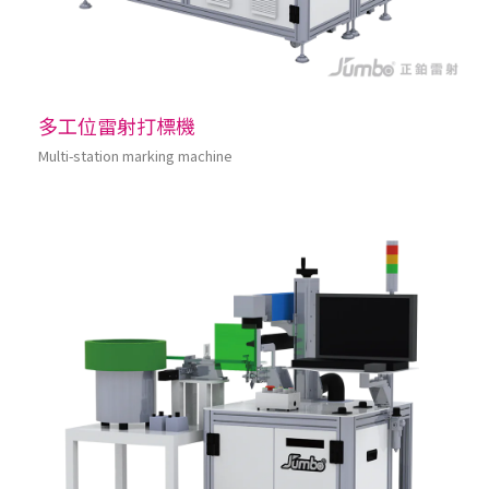
多工位雷射打標機
Multi-station marking machine