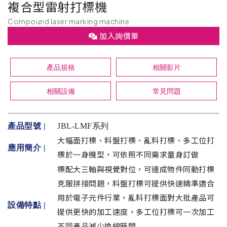
複合型雷射打標機
Compound laser marking machine
加入詢價單
產品規格
相關影片
相關設備
常見問題
產品型號 |
JBL-LMF系列
大幅面打標、料盤打標、亂料打標、多工位打
應用簡介 |
標於一身機型，可依照不同需求量身訂做
標配大三軸與視覺對位，可達成物件同動打標
克服拼接問題，料盤打標可提供快速精準適合
用於電子元件行業，亂料打標面對大批產品可
設備特點 |
提供更快的加工速度，多工位打標可一次加工
不同產品減少換線時間