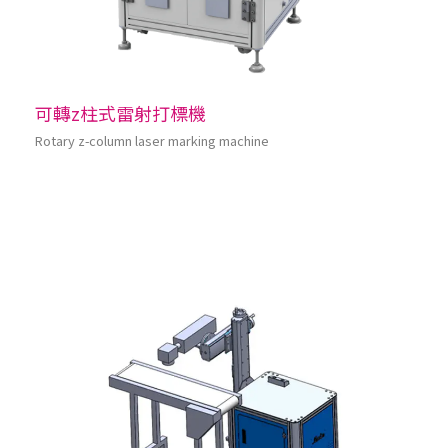
可轉z柱式雷射打標機
Rotary z-column laser marking machine