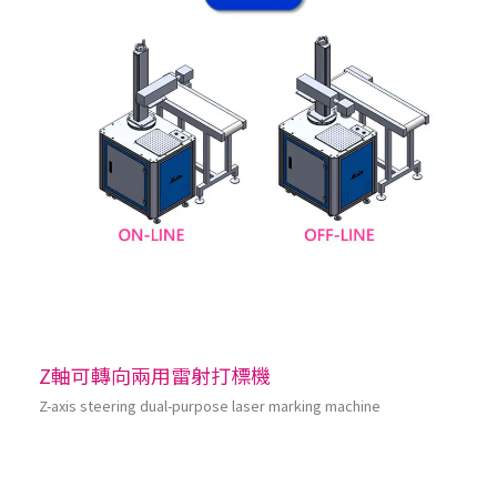
Z軸可轉向兩用雷射打標機
Z-axis steering dual-purpose laser marking machine