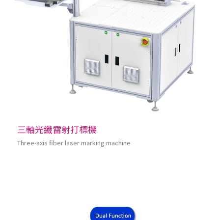
三軸光纖雷射打標機
Three-axis fiber laser marking machine