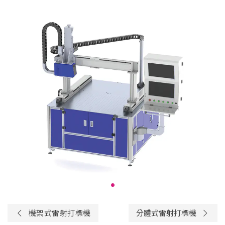
機架式雷射打標機
分體式雷射打標機