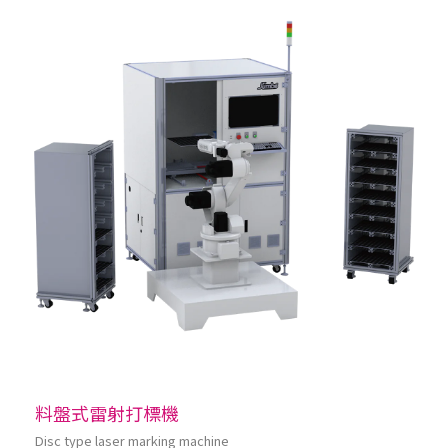
料盤式雷射打標機
Disc type laser marking machine