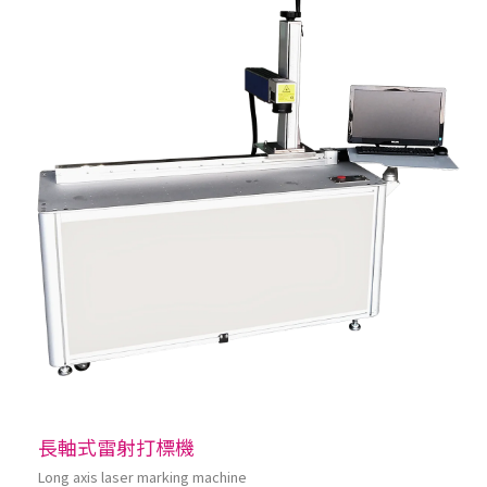
長軸式雷射打標機
Long axis laser marking machine