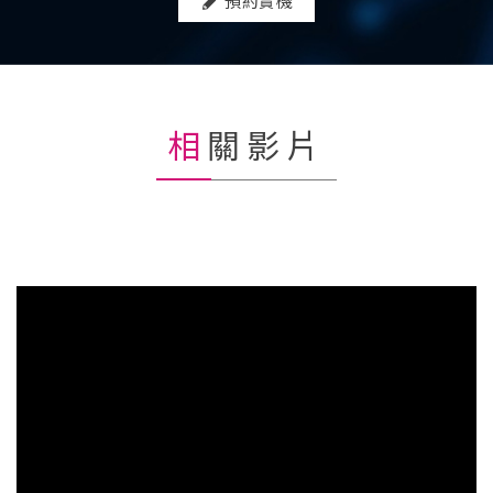
預約賞機
相關影片