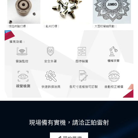
現場備有實機，請洽正鉑雷射