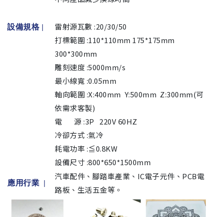
雷射源瓦數 :20/30/50
設備規格
|
打標範圍 :110*110mm 175*175mm
300*300mm
雕刻速度 :5000mm/s
最小線寬 :0.05mm
軸向範圍 :X:400mm Y:500mm Z:300mm(可
依需求客製)
電 源 :3P 220V 60HZ
冷卻方式 :氣冷
耗電功率 :≦0.8KW
設備尺寸 :800*650*1500mm
汽車配件、腳踏車產業、IC電子元件、PCB電
應用行業 |
路板、生活五金等。