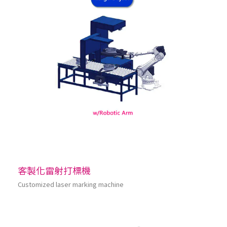
客製化雷射打標機
Customized laser marking machine